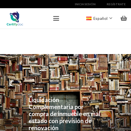
INICIA SESIÓN
REGÍSTRATE
Español
Liquidación
Complementaria por
compra de inmueble en mal
estado con previsión de
renovación