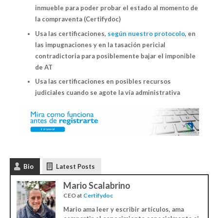
inmueble para poder probar el estado al momento de
la compraventa (Certifydoc)
Usa las certificaciones,
según nuestro protocolo
, en
las impugnaciones y en la tasación pericial
contradictoria para posiblemente bajar el imponible
de AT
Usa las certificaciones en posibles recursos
judiciales cuando se agote la vía administrativa
Bio
Latest Posts
Mario Scalabrino
CEO
at
Certifydoc
Mario ama leer y escribir artículos, ama