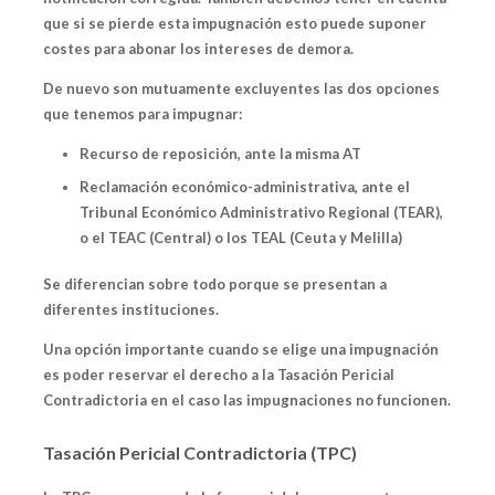
que si se pierde esta impugnación esto puede suponer
costes para abonar los intereses de demora.
De nuevo son mutuamente excluyentes las dos opciones
que tenemos para impugnar:
Recurso de reposición
, ante la misma AT
Reclamación económico-administrativa,
ante el
Tribunal Económico Administrativo Regional (TEAR),
o el TEAC (Central) o los TEAL (Ceuta y Melilla)
Se diferencian sobre todo porque se presentan a
diferentes instituciones.
Una opción importante cuando se elige una impugnación
es poder reservar el derecho a la Tasación Pericial
Contradictoria en el caso las impugnaciones no funcionen.
Tasación Pericial Contradictoria (TPC)