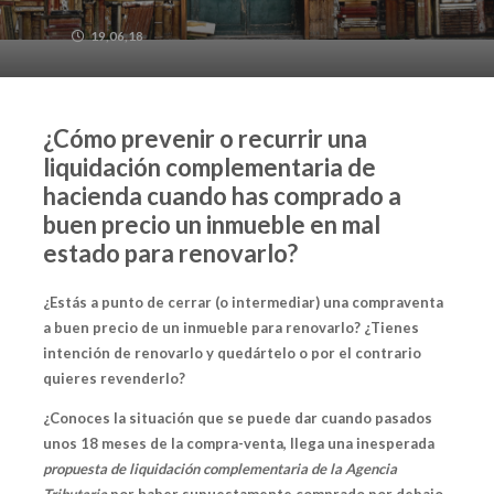
19,06,18
¿Cómo prevenir o recurrir una
liquidación complementaria de
hacienda cuando has comprado a
buen precio un inmueble en mal
estado para renovarlo?
¿Estás a punto de cerrar (o intermediar) una compraventa
a buen precio de un inmueble para renovarlo? ¿Tienes
intención de renovarlo y quedártelo o por el contrario
quieres revenderlo?
¿Conoces la situación que se puede dar cuando pasados
unos 18 meses de la compra-venta, llega una inesperada
propuesta de liquidación complementaria de la Agencia
Tributaria
por haber supuestamente comprado por debajo