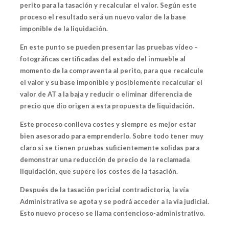
perito para la tasación y recalcular el valor. Según este
proceso el resultado será un nuevo valor de la base
imponible de la liquidación.
En este punto se pueden presentar
las pruebas vídeo –
fotográficas certificadas del estado del inmueble
al
momento de la compraventa al perito, para que recalcule
el valor y su base imponible y posiblemente recalcular el
valor de AT a la baja y reducir o eliminar diferencia de
precio que dio origen a esta propuesta de liquidación.
Este proceso conlleva costes y siempre es mejor estar
bien asesorado para emprenderlo. Sobre todo tener muy
claro
si
se tienen pruebas suficientemente solidas para
demonstrar una reducción de precio de la reclamada
liquidación, que supere los costes de la tasación.
Después de la tasación pericial contradictoria, la vía
Administrativa se agota y se podrá acceder a la vía judicial.
Esto nuevo proceso se llama contencioso-administrativo.