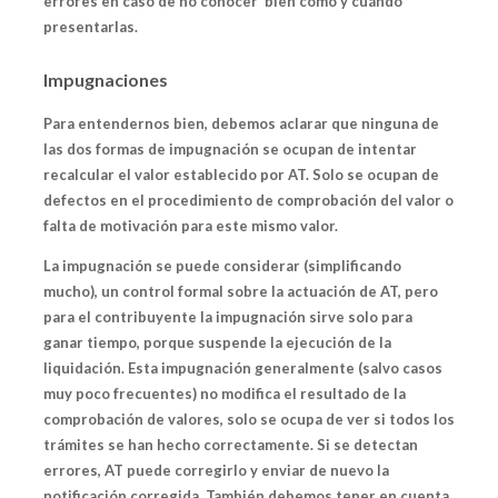
errores en caso de no conocer bien cómo y cuándo
presentarlas.
Impugnaciones
Para entendernos bien, debemos aclarar que ninguna de
las dos formas de impugnación se ocupan de intentar
recalcular el valor establecido por AT. Solo se ocupan de
defectos en el procedimiento de comprobación del valor o
falta de motivación para este mismo valor.
La impugnación se puede considerar (simplificando
mucho), un control formal sobre la actuación de AT, pero
para el contribuyente
la impugnación sirve solo para
ganar tiempo
, porque suspende la ejecución de la
liquidación. Esta impugnación generalmente (salvo casos
muy poco frecuentes) no modifica el resultado de la
comprobación de valores, solo se ocupa de ver si todos los
trámites se han hecho correctamente. Si se detectan
errores, AT puede corregirlo y enviar de nuevo la
notificación corregida. También debemos tener en cuenta