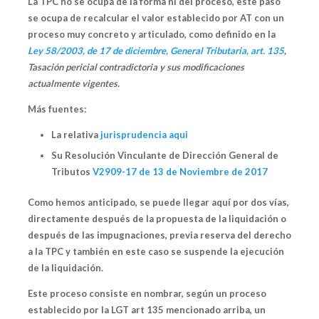
La TPC no se ocupa de la forma ni del proceso, este paso
se ocupa de recalcular el valor establecido por AT
con un
proceso muy concreto y articulado, como definido en la
Ley 58/2003, de 17 de diciembre, General Tributaria, art. 135
,
Tasación pericial contradictoria y sus modificaciones
actualmente vigentes.
Más fuentes:
La relativa
jurisprudencia aqui
Su Resolución Vinculante de Dirección General de
Tributos
V2909-17 de 13 de Noviembre de 2017
Como hemos anticipado, se puede llegar aquí por dos vías,
directamente después de la propuesta de la liquidación o
después de las impugnaciones, previa reserva del derecho
a la TPC y también en este caso se suspende la ejecución
de la liquidación.
Este proceso consiste en nombrar, según un proceso
establecido por la LGT art 135 mencionado arriba, un