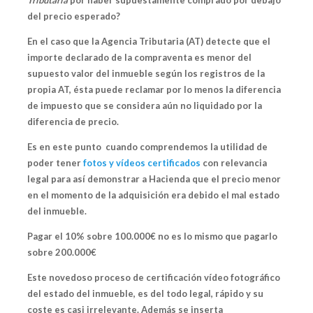
del precio esperado?
En el caso que la Agencia Tributaria (AT) detecte que el
importe declarado de la compraventa es menor del
supuesto valor del inmueble
según los registros de la
propia AT, ésta puede reclamar por lo menos la diferencia
de impuesto que se considera aún no liquidado por la
diferencia de precio.
Es en este punto cuando comprendemos la utilidad de
poder tener
fotos y vídeos certificados
con relevancia
legal para así demonstrar a Hacienda que
el precio menor
en el momento de la adquisición era debido el mal estado
del inmueble.
Pagar el 10% sobre 100.000€ no es lo mismo que pagarlo
sobre 200.000€
Este novedoso proceso de certificación vídeo fotográfico
del estado del inmueble,
es del todo legal, rápido y su
coste es casi irrelevante
. Además se inserta