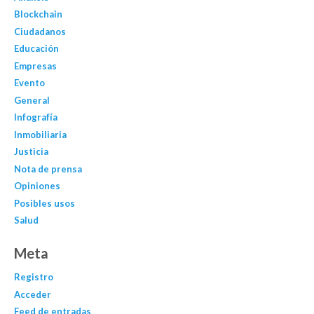
Blockchain
Ciudadanos
Educación
Empresas
Evento
General
Infografía
Inmobiliaria
Justicia
Nota de prensa
Opiniones
Posibles usos
Salud
Meta
Registro
Acceder
Feed de entradas