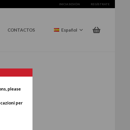
INICIA SESIÓN
REGÍSTRATE
CONTACTOS
Español
ons, please
icazioni per