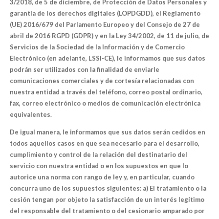
3/2018, de 5 de diciembre, de Protección de Datos Personales y
garantía de los derechos digitales (LOPDGDD), el Reglamento
(UE) 2016/679 del Parlamento Europeo y del Consejo de 27 de
abril de 2016 RGPD (GDPR) y en la Ley 34/2002, de 11 de julio, de
Servicios de la Sociedad de la Información y de Comercio
Electrónico (en adelante, LSSI-CE), le informamos que sus datos
podrán ser utilizados con la finalidad de enviarle
comunicaciones comerciales y de cortesía relacionadas con
nuestra entidad a través del teléfono, correo postal ordinario,
fax, correo electrónico o medios de comunicación electrónica
equivalentes.
De igual manera, le informamos que sus datos serán cedidos en
todos aquellos casos en que sea necesario para el desarrollo,
cumplimiento y control de la relación del destinatario del
servicio con nuestra entidad o en los supuestos en que lo
autorice una norma con rango de ley y, en particular, cuando
concurra uno de los supuestos siguientes: a) El tratamiento o la
cesión tengan por objeto la satisfacción de un interés legítimo
del responsable del tratamiento o del cesionario amparado por