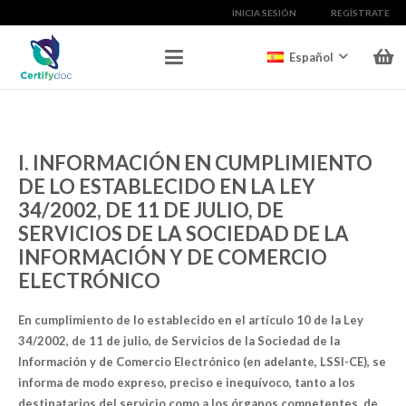
INICIA SESIÓN
REGÍSTRATE
Español
I. INFORMACIÓN EN CUMPLIMIENTO
DE LO ESTABLECIDO EN LA LEY
34/2002, DE 11 DE JULIO, DE
SERVICIOS DE LA SOCIEDAD DE LA
INFORMACIÓN Y DE COMERCIO
ELECTRÓNICO
En cumplimiento de lo establecido en el artículo 10 de la Ley
34/2002, de 11 de julio, de Servicios de la Sociedad de la
Información y de Comercio Electrónico (en adelante, LSSI-CE), se
informa de modo expreso, preciso e inequívoco, tanto a los
destinatarios del servicio como a los órganos competentes, de