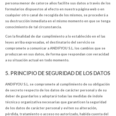
persona menor de catorce años facilite sus datos a través de los
formularios dispuestos al efecto en nuestra página web o en
cualquier otro canal de recogida de los mismos, se procederá a
su destrucción inmediata en el mismo momento en que se tenga
conocimiento de tal circunstancia.
Con la finalidad de dar cumplimiento a lo establecido en el las
leyes arriba expresadas, el destinatario del servicio se
compromete a comunicar a ANDIFYOU S.L. los cambios que se
produzcan en sus datos, de forma que respondan con veracidad
a su situación actual en todo momento.
5. PRINCIPIO DE SEGURIDAD DE LOS DATOS
ANDIFYOU S.L. se compromete al cumplimiento de su obligación
de secreto respecto de los datos de carácter personal y de su
deber de guardarlos y adoptará todas las medidas de índole
técnica y organizativa necesarias que garanticen la seguridad
de los datos de carácter personal y eviten su alteración,
pérdida, tratamiento o acceso no autorizado, habida cuenta del