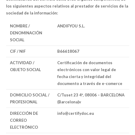
los siguientes aspectos relativos al prestador de servicios de la
sociedad de la información:
NOMBRE /
ANDIFYOU S.L.
DENOMINACIÓN
SOCIAL
CIF / NIF
B66618067
ACTIVIDAD /
Certificación de documentos
OBJETO SOCIAL
electrónicos con valor legal de
fecha cierta y integridad del
documento a través de e-comerce
DOMICILIO SOCIAL /
C/Tuset 23 4ª, 08006 – BARCELONA
PROFESIONAL
(Barcelona)v
DIRECCIÓN DE
info@certifydoc.eu
CORREO
ELECTRÓNICO