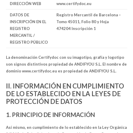
DIRECCIÓN WEB
www.certifydoc.eu
DATOS DE
Registro Mercantil de Barcelona –
INSCRIPCIÓN EN EL
Tomo 45011, Folio 80 y Hoja
REGISTRO
474204 Inscripción 1
MERCANTIL /
REGISTRO PÚBLICO
La denominación Certifydoc con su imagotipo, grafía y logotipo
son signos distintivos propiedad de ANDIFYOU S.L. El nombre de
dominio www.certifydoc.eu es propiedad de ANDIFYOU S.L.
II. INFORMACIÓN EN CUMPLIMIENTO
DE LO ESTABLECIDO EN LA LEYES DE
PROTECCIÓN DE DATOS
1. PRINCIPIO DE INFORMACIÓN
Así mismo, en cumplimiento de lo establecido en la Ley Orgánica