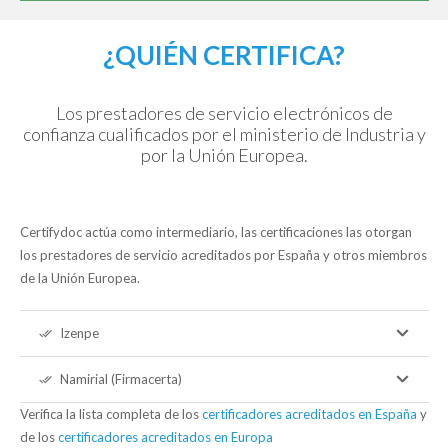
¿QUIÉN CERTIFICA?
Los prestadores de servicio electrónicos de
confianza cualificados por el ministerio de Industria y
por la Unión Europea.
Certifydoc actúa como intermediario, las certificaciones las otorgan
los prestadores de servicio acreditados por España y otros miembros
de la Unión Europea.
Izenpe
done_all
Namirial (Firmacerta)
done_all
Verifica la lista completa de los
certificadores acreditados en España
y
de los
certificadores acreditados en Europa