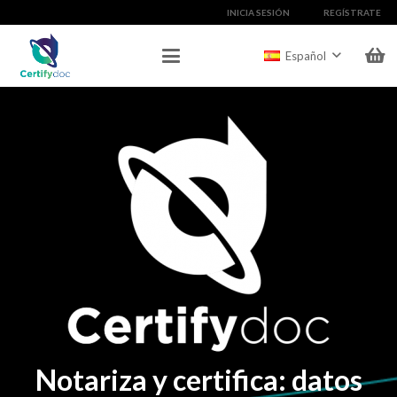
INICIA SESIÓN
REGÍSTRATE
Español
Notariza y certifica: datos