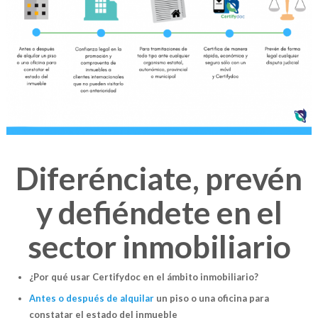
Diferénciate, prevén
y defiéndete en el
sector inmobiliario
¿Por qué usar Certifydoc en el ámbito inmobiliario?
Antes o después de alquilar
un piso o una oficina para
constatar el estado del inmueble