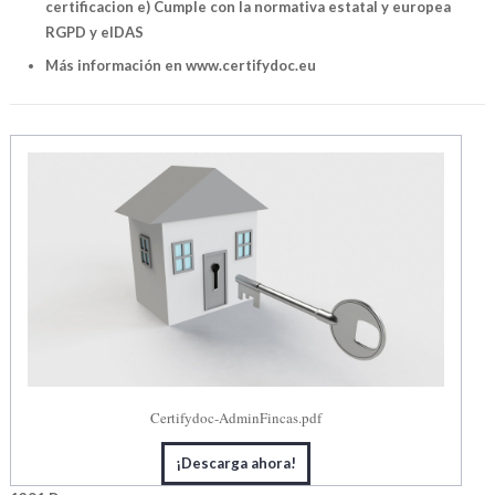
certificacion e) Cumple con la normativa estatal y europea
RGPD y eIDAS
Más información en www.certifydoc.eu
Certifydoc-AdminFincas.pdf
¡Descarga ahora!