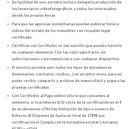
Su facilidad de uso, permite incluso delegarla producción de
los inventarios videofotográficos a todos los interesados,
desde las propias fincas
Para que las agencias inmobiliarias puedan publicar fotos y
vídeos del estado de los inmuebles con respaldo legal
certificado
Certificar con Certifydoc es tan sencillo que puedes hacerlo
en cualquier momento. Con tan solo registrarte, sin
subscripciones o permanencias y con cualquier dispositivo
El servicio permite unir todos los tipos de documentos
(inventarios, contratos, recibos…) en un único envío, para así
poder recibir, compartir y archivar de manera fácil y segura las
pruebas certificadas
Con Certifydoc a) Paga online sólo lo que consumes al
momento, si lo prefieres b) El coste de la certificación es el €
de un desayuno c) No hay limitación de tipo o numero de
ficheros d) Dispones de hasta un total de 17MB por
certificacion e) Cumple con la normativa estatal y europea
RGPD y eIDAS