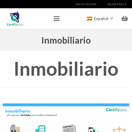
INICIA SESIÓN
REGÍSTRATE
Español
Inmobiliario
Inmobiliario