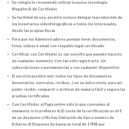
Su colegio le recomendó utilizar la nueva tecnología
#legaltech de Certifydoc
Su facilidad de uso, permite incluso delegar la producción de
los inventarios videofotográficos a todos los interesados,
desde las propias fincas
Para que los Administradores puedan tener documentos,
fotos, vídeos e email con respaldo legal certificado
Certificar con Certifydoc es tan sencillo que puedes hacerlo
en cualquier momento. Con tan solo registrarte, sin
subscripciones o permanencias y con cualquier dispositivo
El servicio permite unir todos los tipos de documentos
(inventarios, contratos, recibos…) en un único envío, para así
poder recibir, compartir y archivar de manera fácil y segura las
pruebas certificadas
Con Certifydoc a) Paga online sólo lo que consumes al
momento, si lo prefieres b) El coste de la certificación es el €
de un desayuno c) No hay limitación de tipo o numero de
ficheros d) Dispones de hasta un total de 17MB por