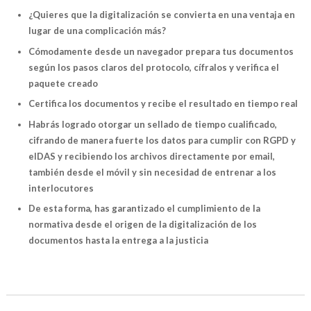
¿Quieres que la digitalización se convierta en una ventaja en
lugar de una complicación más?
Cómodamente desde un navegador prepara tus documentos
según los pasos claros del protocolo, cífralos y verifica el
paquete creado
Certifica los documentos y recibe el resultado en tiempo real
Habrás logrado otorgar un sellado de tiempo cualificado,
cifrando de manera fuerte los datos para cumplir con RGPD y
eIDAS y recibiendo los archivos directamente por email,
también desde el móvil y sin necesidad de entrenar a los
interlocutores
De esta forma, has garantizado el cumplimiento de la
normativa desde el origen de la digitalización de los
documentos hasta la entrega a la justicia