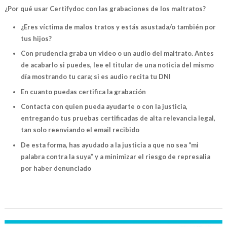
¿Por qué usar Certifydoc con las grabaciones de los maltratos?
¿Eres víctima de malos tratos y estás asustada/o también por
tus hijos?
Con prudencia graba un video o un audio del maltrato. Antes
de acabarlo si puedes, lee el titular de una noticia del mismo
día mostrando tu cara; si es audio recita tu DNI
En cuanto puedas certifica la grabación
Contacta con quien pueda ayudarte o con la justicia,
entregando tus pruebas certificadas de alta relevancia legal,
tan solo reenviando el email recibido
De esta forma, has ayudado a la justicia a que no sea “mi
palabra contra la suya” y a minimizar el riesgo de represalia
por haber denunciado