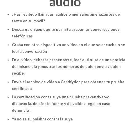
audio
¿Has recibido llamadas, audios o mensajes amenazantes de
texto en tu móvil?
Descarga un app que te permita grabar las conversaciones
telefónicas
Graba con otro dispositivo un vídeo en el que se escuche o se
lea la conversación
En el vídeo, deberás presentarte, leer el titular de una noticia
del mismo día y mostrar los números de quien envía y quien
recibe.
Envía el archivo de vídeo a Certifydoc para obtener tu prueba
certificada
La certificación constituye una prueba preventiva y/o
disuasoria, de efecto fuerte y de validez legal en caso
denuncia .
Ya no es tu palabra contra la suya