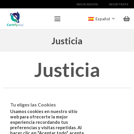
INICIA SESIÓN
REGÍSTRATE
Español
Justicia
Justicia