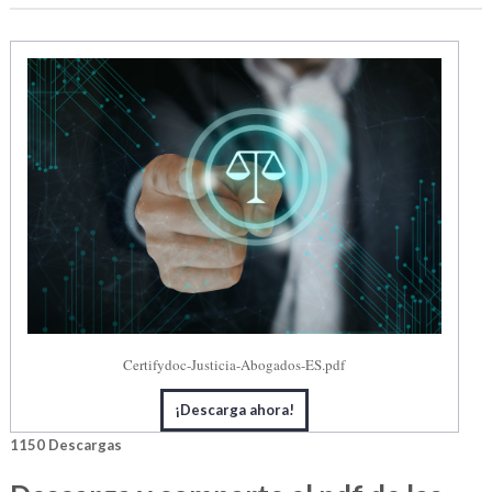
Certifydoc-Justicia-Abogados-ES.pdf
¡Descarga ahora!
1150
Descargas