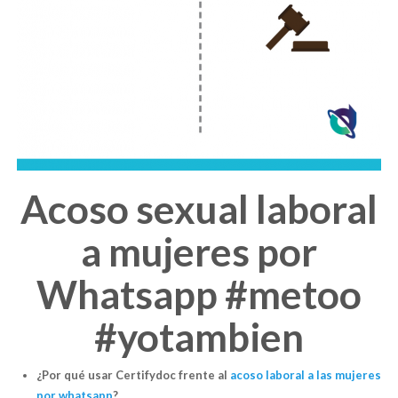
Acoso sexual laboral
a mujeres por
Whatsapp #metoo
#yotambien
¿Por qué usar Certifydoc frente al
acoso laboral a las mujeres
por whatsapp
?