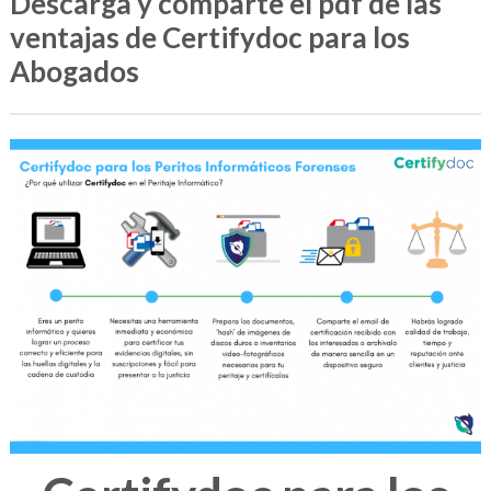
Descarga y comparte el pdf de las
ventajas de Certifydoc para los
Abogados