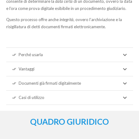
consente di determinare la
data certa
di un documento, ovvero la data
e l’ora come prova digitale esibibile in un procedimento giudiziario.
Questo processo offre anche
integrità
, ovvero l’archiviazione e la
risigillatura di detti documenti firmati elettronicamente.
Perché usarla
done_all
Vantaggi
done_all
Documenti già firmati digitalmente
done_all
Casi di utilizzo
done_all
QUADRO GIURIDICO