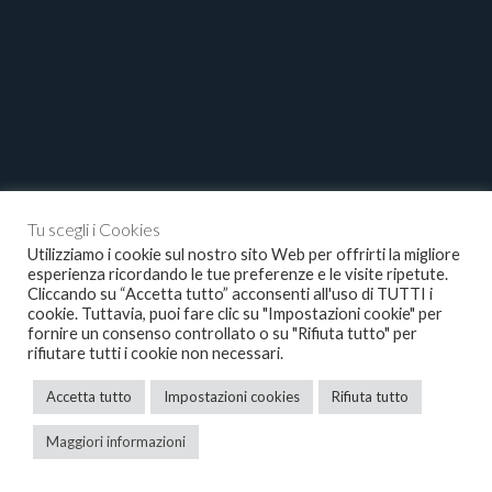
Tu scegli i Cookies
Utilizziamo i cookie sul nostro sito Web per offrirti la migliore
esperienza ricordando le tue preferenze e le visite ripetute.
Cliccando su “Accetta tutto” acconsenti all'uso di TUTTI i
cookie. Tuttavia, puoi fare clic su "Impostazioni cookie" per
fornire un consenso controllato o su "Rifiuta tutto" per
rifiutare tutti i cookie non necessari.
Accetta tutto
Impostazioni cookies
Rifiuta tutto
Maggiori informazioni