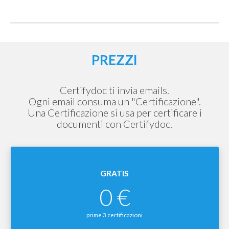
PREZZI
Certifydoc ti invia emails.
Ogni email consuma un "Certificazione".
Una Certificazione si usa per certificare i
documenti con Certifydoc.
GRATIS
0 €
prime 3 certificazioni