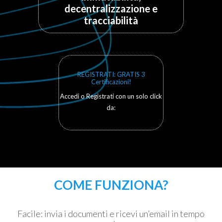
decentralizzazione e
tracciabilità
REGISTRATI: GRATIS 3
Certificazioni!
Accedi o Registrati con un solo click
da:
COME FUNZIONA?
Facile: invia i documenti e ricevi un’email in tempo