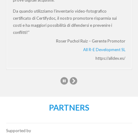
Da quando utilizziamo l’inventario video-fotografico
certificato di Certifydoc, il nostro promotore risparmia sui
costi e ha maggiori possibilità di difendersi e prevenire i
conflitti!”
Roser Puchol Ruiz – Gerente Promotor
All R-E Development SL
https://alldev.es/
PARTNERS
Supported by