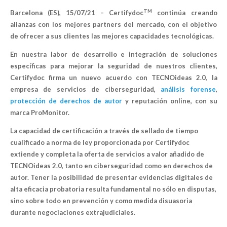
TM
Barcelona (ES), 15/07/21 –
Certifydoc
continúa creando
alianzas con los mejores partners del mercado, con el objetivo
de ofrecer a sus clientes las mejores capacidades tecnológicas.
En nuestra labor de desarrollo e integración de soluciones
específicas para mejorar la seguridad de nuestros clientes,
Certifydoc firma
un nuevo acuerdo con TECNOideas 2.0,
la
empresa de servicios de ciberseguridad,
análisis forense
,
protección de derechos de autor
y reputación online, con su
marca ProMonitor.
La capacidad de certificación a través de sellado de tiempo
cualificado a norma de ley proporcionada por Certifydoc
extiende y completa la oferta de servicios a valor añadido de
TECNOideas 2.0, tanto en ciberseguridad como en derechos de
autor. Tener la posibilidad de presentar evidencias digitales de
alta eficacia probatoria resulta fundamental no sólo en disputas,
sino sobre todo en prevención y como medida disuasoria
durante negociaciones extrajudiciales.