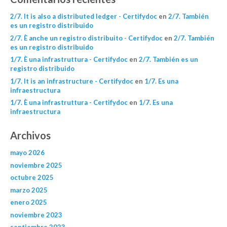
2/7. It is also a distributed ledger - Certifydoc
en
2/7. También
es un registro distribuido
2/7. È anche un registro distribuito - Certifydoc
en
2/7. También
es un registro distribuido
1/7. È una infrastruttura - Certifydoc
en
2/7. También es un
registro distribuido
1/7. It is an infrastructure - Certifydoc
en
1/7. Es una
infraestructura
1/7. È una infrastruttura - Certifydoc
en
1/7. Es una
infraestructura
Archivos
mayo 2026
noviembre 2025
octubre 2025
marzo 2025
enero 2025
noviembre 2023