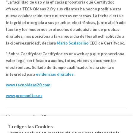
“La facilidad de uso y la eficacia probatoria que Certifydoc
ofrece a TECNOideas 2.0 y sus clientes ha hecho posible esta
nueva colaboración entre nuestras empresas. La fecha cierta e
integridad otorgada a sus pruebas electrónicas, junto al cifrado
fuerte y los modernos protocolos de adquisición de pruebas
digitales, nos posiciona a la vanguardia del legaltech aplicado a
la ciberseguridad”, declara
Mario Scalabrino
CEO de Certifydoc.
* Sobre Certifydoc: Certifydoc es una web app que proporciona
valor legal certificado a audios, fotos, vídeos y documentos
electrónicos. Sellado de tiempo cualificado: fecha cierta e
integridad para
evidencias digitales
.
www.tecnoideas20.com
www.promonitor.es
You may also like…
Tu eliges las Cookies