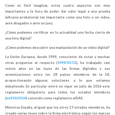
Como es fácil imaginar, estos cuatro aspectos son muy
importantes a la hora de poder dar valor legal a una prueba
(
eficacia probatoria
) tan importante como una foto o un vídeo,
ante abogados o ante un juez.
¿Cómo podemos certificar en la actualidad una fecha cierta de
una foto digital?
¿Cómo podemos descubrir una manipulación de un vídeo digital?
La Unión Europea, desde 1999, consciente de estas y muchas
otras preguntas al respecto (
1999/93/CE
), ha trabajado casi
veinte años en las leyes de las firmas digitales y sus
armonizaciones entre los 28 países miembros de la UE,
proporcionando algunas soluciones a lo que estamos
debatiendo. En particular entró en vigor en julio de 2016 este
reglamento obligatorio para todos los estados miembros
(
no910/2014
) conocido como reglamento eIDAS.
Mientras España, al igual que los otros 27 estados miembros, ha
creado varias leyes sobre la firma electrónica según los marcos