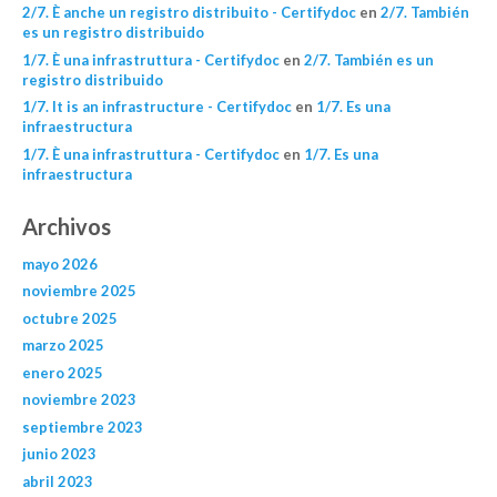
2/7. È anche un registro distribuito - Certifydoc
en
2/7. También
es un registro distribuido
1/7. È una infrastruttura - Certifydoc
en
2/7. También es un
registro distribuido
1/7. It is an infrastructure - Certifydoc
en
1/7. Es una
infraestructura
1/7. È una infrastruttura - Certifydoc
en
1/7. Es una
infraestructura
Archivos
mayo 2026
noviembre 2025
octubre 2025
marzo 2025
enero 2025
noviembre 2023
septiembre 2023
junio 2023
abril 2023