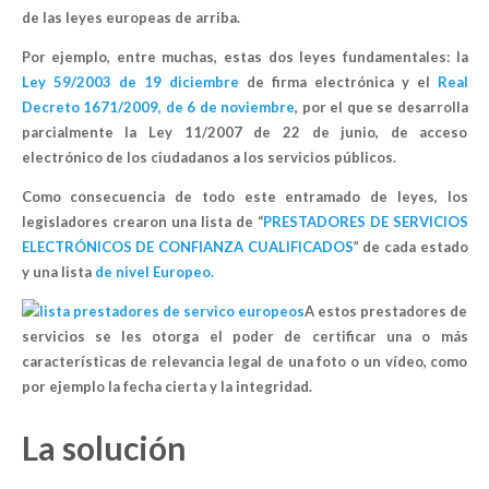
de las leyes europeas de arriba.
Por ejemplo, entre muchas, estas dos leyes fundamentales: la
Ley 59/2003 de 19 diciembre
de firma electrónica y el
Real
Decreto 1671/2009, de 6 de noviembre
, por el que se desarrolla
parcialmente la Ley 11/2007 de 22 de junio, de acceso
electrónico de los ciudadanos a los servicios públicos.
Como consecuencia de todo este entramado de leyes, los
legisladores crearon una lista de “
PRESTADORES DE SERVICIOS
ELECTRÓNICOS DE CONFIANZA CUALIFICADOS
” de cada estado
y una lista
de nivel Europeo.
A estos prestadores de
servicios se les otorga el poder de certificar una o más
características de relevancia legal de una foto o un vídeo, como
por ejemplo la fecha cierta y la integridad.
La solución