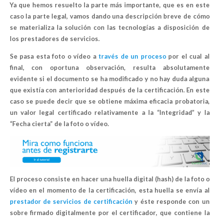
Ya que hemos resuelto la parte más importante, que es en este
caso la parte legal, vamos dando una descripción breve de cómo
se materializa la solución con las tecnologías a disposición de
los prestadores de servicios.
Se pasa esta foto o vídeo a
través de un proceso
por el cual al
final, con oportuna observación, resulta absolutamente
evidente si el documento se ha modificado y no hay duda alguna
que existía con anterioridad después de la certificación. En este
caso se puede decir que se obtiene máxima eficacia probatoria,
un
valor legal certificado
relativamente a la “
Integridad”
y la
“
Fecha cierta”
de la foto o vídeo.
El proceso consiste en hacer una
huella digital
(hash) de la foto o
vídeo en el momento de la certificación, esta huella se envía al
prestador de servicios de certificación
y éste responde con un
sobre
firmado digitalmente por el certificador
, que contiene la