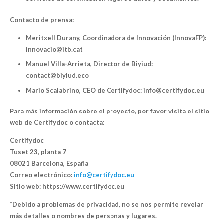
Contacto de prensa:
Meritxell Durany, Coordinadora de Innovación (InnovaFP):
innovacio@itb.cat
Manuel Villa-Arrieta, Director de Biyiud:
contact@biyiud.eco
Mario Scalabrino, CEO de Certifydoc: info@certifydoc.eu
Para más información sobre el proyecto, por favor visita el sitio
web de Certifydoc o contacta:
Certifydoc
Tuset 23, planta 7
08021 Barcelona, España
Correo electrónico:
info@certifydoc.eu
Sitio web:
https://www.certifydoc.eu
*Debido a problemas de privacidad, no se nos permite revelar
más detalles o nombres de personas y lugares.