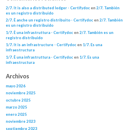
2/7. It is also a distributed ledger - Certifydoc
en
2/7. También
es un registro distribuido
2/7. È anche un registro distribuito - Certifydoc
en
2/7. También
es un registro distribuido
1/7. È una infrastruttura - Certifydoc
en
2/7. También es un
registro distribuido
1/7. It is an infrastructure - Certifydoc
en
1/7. Es una
infraestructura
1/7. È una infrastruttura - Certifydoc
en
1/7. Es una
infraestructura
Archivos
mayo 2026
noviembre 2025
octubre 2025
marzo 2025
enero 2025
noviembre 2023
septiembre 2023