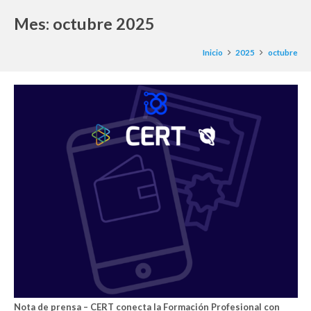
Mes:
octubre 2025
Inicio
2025
octubre
Nota de prensa – CERT conecta la Formación Profesional con