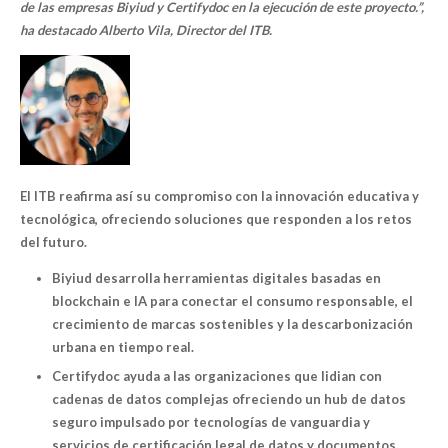
de las empresas Biyiud y Certifydoc en la ejecución de este proyecto.”,
ha destacado Alberto Vila, Director del ITB.
El ITB reafirma así su compromiso con la innovación educativa y
tecnológica, ofreciendo soluciones que responden a los retos
del futuro.
Biyiud desarrolla herramientas digitales basadas en
blockchain e IA para conectar el consumo responsable, el
crecimiento de marcas sostenibles y la descarbonización
urbana en tiempo real.
Certifydoc ayuda a las organizaciones que lidian con
cadenas de datos complejas ofreciendo un hub de datos
seguro impulsado por tecnologías de vanguardia y
servicios de certificación legal de datos y documentos.