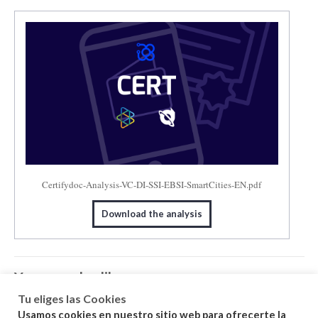
Certifydoc-Analysis-VC-DI-SSI-EBSI-SmartCities-EN.pdf
Download the analysis
You may also like…
Tu eliges las Cookies
Usamos cookies en nuestro sitio web para ofrecerte la