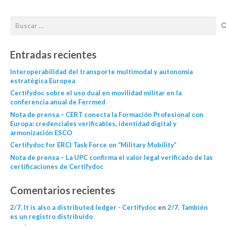
Entradas recientes
Interoperabilidad del transporte multimodal y autonomía
estratégica Europea
Certifydoc sobre el uso dual en movilidad militar en la
conferencia anual de Ferrmed
Nota de prensa – CERT conecta la Formación Profesional con
Europa: credenciales verificables, identidad digital y
armonización ESCO
Certifydoc for ERCI Task Force on “Military Mobility”
Nota de prensa – La UPC confirma el valor legal verificado de las
certificaciones de Certifydoc
Comentarios recientes
2/7. It is also a distributed ledger - Certifydoc
en
2/7. También
es un registro distribuido