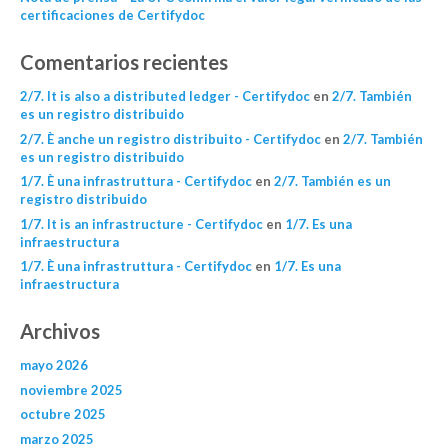
certificaciones de Certifydoc
Comentarios recientes
2/7. It is also a distributed ledger - Certifydoc
en
2/7. También
es un registro distribuido
2/7. È anche un registro distribuito - Certifydoc
en
2/7. También
es un registro distribuido
1/7. È una infrastruttura - Certifydoc
en
2/7. También es un
registro distribuido
1/7. It is an infrastructure - Certifydoc
en
1/7. Es una
infraestructura
1/7. È una infrastruttura - Certifydoc
en
1/7. Es una
infraestructura
Archivos
mayo 2026
noviembre 2025
octubre 2025
marzo 2025