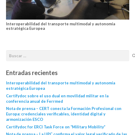
Interoperabilidad del transporte multimodal y autonomía
estratégica Europea
Entradas recientes
Interoperabilidad del transporte multimodal y autonomía
estratégica Europea
Certifydoc sobre el uso dual en movilidad militar en la
conferencia anual de Ferrmed
Nota de prensa – CERT conecta la Formación Profesional con
Europa: credenciales verificables, identidad digital y
armonización ESCO
Certifydoc for ERCI Task Force on “Military Mobility”
Nota de prensa – La UPC confirma el valor legal verificado de las