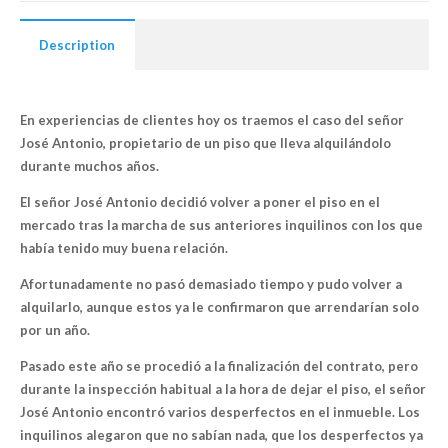
Description
En experiencias de clientes hoy os traemos el caso del señor
José Antonio, propietario de un piso que lleva alquilándolo
durante muchos años.
El señor José Antonio decidió volver a
poner el piso en el
mercado
tras la marcha de sus anteriores inquilinos con los que
había tenido muy buena relación.
Afortunadamente no pasó demasiado tiempo y
pudo volver a
alquilarlo
, aunque estos ya le confirmaron que arrendarían solo
por un año.
Pasado este año se procedió
a la finalización del contrato
, pero
durante la inspección habitual a la hora de dejar el piso, el señor
José Antonio
encontró varios desperfectos
en el inmueble.
Los
inquilinos alegaron que no sabían nada
, que los desperfectos ya