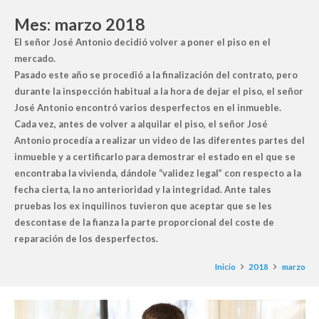
Mes:
marzo 2018
El señor José Antonio decidió volver a poner el piso en el
mercado.
Pasado este año se procedió a la finalización del contrato, pero
durante la inspección habitual a la hora de dejar el piso, el señor
José Antonio encontró varios desperfectos en el inmueble.
Cada vez, antes de volver a alquilar el piso, el señor José
Antonio procedía a realizar un video de las diferentes partes del
inmueble y a certificarlo para demostrar el estado en el que se
encontraba la vivienda, dándole “validez legal” con respecto a la
fecha cierta, la no anterioridad y la integridad. Ante tales
pruebas los ex inquilinos tuvieron que aceptar que se les
descontase de la fianza la parte proporcional del coste de
reparación de los desperfectos.
Inicio
2018
marzo