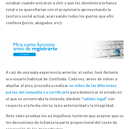
estaban cuando entraron a vivir y que les devolviera la fianza
total o se querellarían con el propietario aprovechando la
tesitura social actual, acarreando todos los gastos que ello
conlleva (juicio, abogados, etc).
A raíz de una mala experiencia anterior,
el señor José Antonio
era usuario habitual de
Certifydoc
. Cada vez, antes de volver a
alquilar el piso,
procedía a realizar
un video de las diferentes
partes del inmueble y a certificarlo
para demostrar el estado en
el que se encontraba la vivienda, dándole “
validez legal
” con
respecto a la fecha cierta, la no anterioridad y la integridad.
Ante tales pruebas
los ex inquilinos tuvieron que aceptar que se
les descontase de la fianza
la parte proporcional del coste de