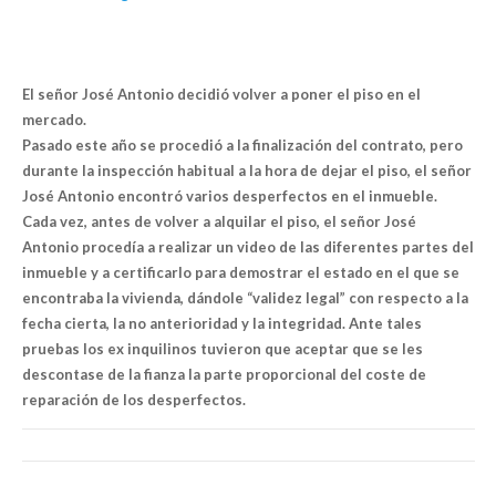
El señor José Antonio decidió volver a poner el piso en el
mercado.
Pasado este año se procedió a la finalización del contrato, pero
durante la inspección habitual a la hora de dejar el piso, el señor
José Antonio encontró varios desperfectos en el inmueble.
Cada vez, antes de volver a alquilar el piso, el señor José
Antonio procedía a realizar un video de las diferentes partes del
inmueble y a certificarlo para demostrar el estado en el que se
encontraba la vivienda, dándole “validez legal” con respecto a la
fecha cierta, la no anterioridad y la integridad. Ante tales
pruebas los ex inquilinos tuvieron que aceptar que se les
descontase de la fianza la parte proporcional del coste de
reparación de los desperfectos.