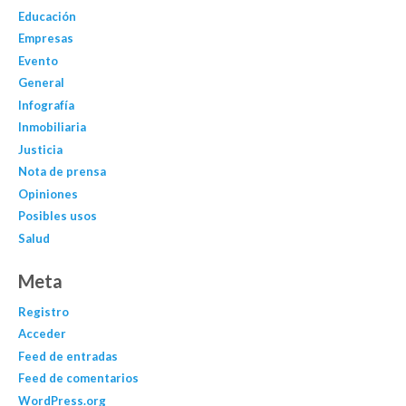
Educación
Empresas
Evento
General
Infografía
Inmobiliaria
Justicia
Nota de prensa
Opiniones
Posibles usos
Salud
Meta
Registro
Acceder
Feed de entradas
Feed de comentarios
WordPress.org