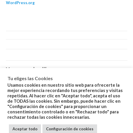
WordPress.org
You may also like…
Tu eliges las Cookies
Usamos cookies en nuestro sitio web para ofrecerte la
mejor experiencia recordando tus preferencias y visitas
repetidas. Al hacer clic en "Aceptar todo", acepta el uso
de TODAS las cookies. Sin embargo, puede hacer clic en
"Configuración de cookies" para proporcionar un
consentimiento controlado o en "Rechazar todo" para
Related products
rechazar todas las cookies innecesarias.
Aceptar todo
Configuración de cookies