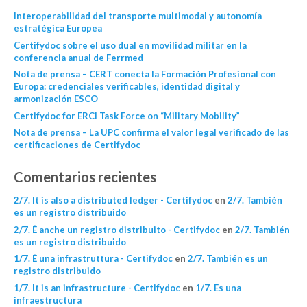
Interoperabilidad del transporte multimodal y autonomía
estratégica Europea
Certifydoc sobre el uso dual en movilidad militar en la
conferencia anual de Ferrmed
Nota de prensa – CERT conecta la Formación Profesional con
Europa: credenciales verificables, identidad digital y
armonización ESCO
Certifydoc for ERCI Task Force on “Military Mobility”
Nota de prensa – La UPC confirma el valor legal verificado de las
certificaciones de Certifydoc
Comentarios recientes
2/7. It is also a distributed ledger - Certifydoc
en
2/7. También
es un registro distribuido
2/7. È anche un registro distribuito - Certifydoc
en
2/7. También
es un registro distribuido
1/7. È una infrastruttura - Certifydoc
en
2/7. También es un
registro distribuido
1/7. It is an infrastructure - Certifydoc
en
1/7. Es una
infraestructura