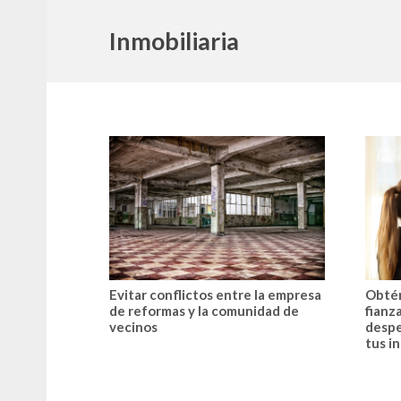
Inmobiliaria
Evitar conflictos entre la empresa
Obtén
de reformas y la comunidad de
fianz
vecinos
despe
tus i