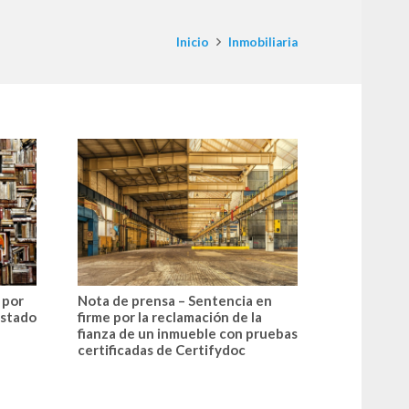
Inicio
Inmobiliaria
 por
Nota de prensa – Sentencia en
estado
firme por la reclamación de la
fianza de un inmueble con pruebas
certificadas de Certifydoc