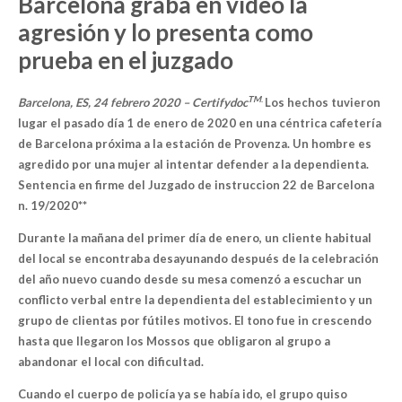
Barcelona graba en vídeo la
agresión y lo presenta como
prueba en el juzgado
TM
.
Barcelona, ES, 24 febrero 2020 – Certifydoc
Los hechos tuvieron
lugar el pasado día 1 de enero de 2020 en una céntrica cafetería
de Barcelona próxima a la estación de Provenza. Un hombre es
agredido por una mujer al intentar defender a la dependienta.
Sentencia en firme del Juzgado de instruccion 22 de Barcelona
n. 19/2020**
Durante la mañana del primer día de enero, un cliente habitual
del local se encontraba desayunando después de la celebración
del año nuevo cuando desde su mesa comenzó a escuchar un
conflicto verbal entre la dependienta del establecimiento y un
grupo de clientas por fútiles motivos. El tono fue in crescendo
hasta que llegaron los Mossos que obligaron al grupo a
abandonar el local con dificultad.
Cuando el cuerpo de policía ya se había ido, el grupo quiso