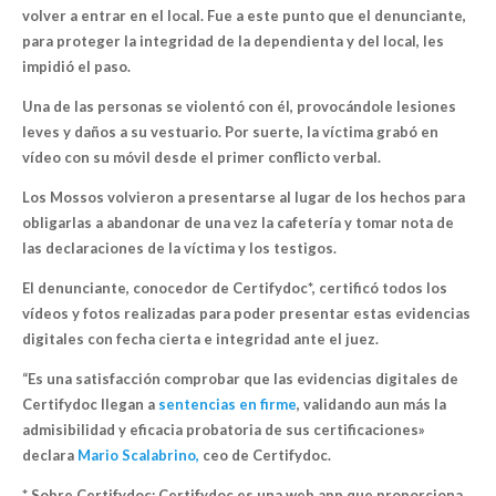
volver a entrar en el local. Fue a este punto que el denunciante,
para proteger la integridad de la dependienta y del local, les
impidió el paso.
Una de las personas se violentó con él, provocándole lesiones
leves y daños a su vestuario. Por suerte, la víctima grabó en
vídeo con su móvil desde el primer conflicto verbal.
Los Mossos volvieron a presentarse al lugar de los hechos para
obligarlas a abandonar de una vez la cafetería y tomar nota de
las declaraciones de la víctima y los testigos.
El denunciante, conocedor de Certifydoc*, certificó todos los
vídeos y fotos realizadas para poder presentar estas evidencias
digitales con fecha cierta e integridad ante el juez.
“Es una satisfacción comprobar que las evidencias digitales de
Certifydoc llegan a
sentencias en firme
, validando aun más la
admisibilidad y eficacia probatoria de sus certificaciones»
declara
Mario Scalabrino,
ceo de Certifydoc.
* Sobre Certifydoc: Certifydoc es una web app que proporciona