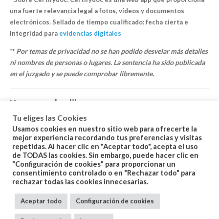
una fuerte relevancia legal a fotos, vídeos y documentos
electrónicos. Sellado de tiempo cualificado: fecha cierta e
integridad para
evidencias digitales
**
Por temas de privacidad no se han podido desvelar más detalles
ni nombres de personas o lugares. La sentencia ha sido publicada
en el juzgado y se puede comprobar libremente.
You may also like…
Tu eliges las Cookies
Usamos cookies en nuestro sitio web para ofrecerte la
mejor experiencia recordando tus preferencias y visitas
repetidas. Al hacer clic en "Aceptar todo", acepta el uso
de TODAS las cookies. Sin embargo, puede hacer clic en
"Configuración de cookies" para proporcionar un
consentimiento controlado o en "Rechazar todo" para
Related products
rechazar todas las cookies innecesarias.
Aceptar todo
Configuración de cookies