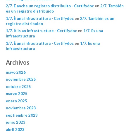
2/7. È anche un registro distribuito - Certifydoc
en
2/7. También
es un registro distribuido
1/7. È una infrastruttura - Certifydoc
en
2/7. También es un
registro distribuido
1/7. It is an infrastructure - Certifydoc
en
1/7. Es una
infraestructura
1/7. È una infrastruttura - Certifydoc
en
1/7. Es una
infraestructura
Archivos
mayo 2026
noviembre 2025
octubre 2025
marzo 2025
enero 2025
noviembre 2023
septiembre 2023
junio 2023
abril 2023