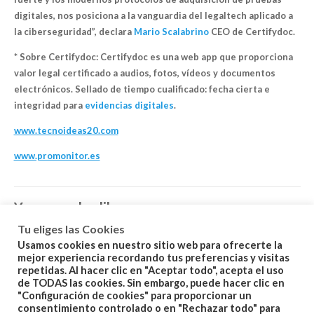
digitales, nos posiciona a la vanguardia del legaltech aplicado a
la ciberseguridad”, declara
Mario Scalabrino
CEO de Certifydoc.
* Sobre Certifydoc: Certifydoc es una web app que proporciona
valor legal certificado a audios, fotos, vídeos y documentos
electrónicos. Sellado de tiempo cualificado: fecha cierta e
integridad para
evidencias digitales
.
www.tecnoideas20.com
www.promonitor.es
You may also like…
Tu eliges las Cookies
Usamos cookies en nuestro sitio web para ofrecerte la
mejor experiencia recordando tus preferencias y visitas
repetidas. Al hacer clic en "Aceptar todo", acepta el uso
de TODAS las cookies. Sin embargo, puede hacer clic en
"Configuración de cookies" para proporcionar un
consentimiento controlado o en "Rechazar todo" para