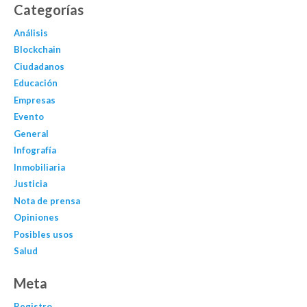
Categorías
Análisis
Blockchain
Ciudadanos
Educación
Empresas
Evento
General
Infografía
Inmobiliaria
Justicia
Nota de prensa
Opiniones
Posibles usos
Salud
Meta
Registro