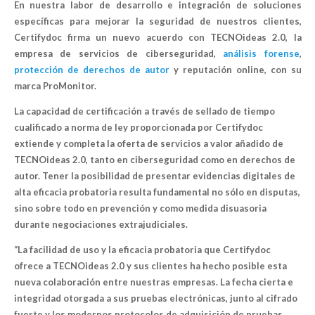
En nuestra labor de desarrollo e integración de soluciones
específicas para mejorar la seguridad de nuestros clientes,
Certifydoc firma
un nuevo acuerdo con TECNOideas 2.0,
la
empresa de servicios de ciberseguridad,
análisis forense
,
protección de derechos de autor
y reputación online, con su
marca ProMonitor.
La capacidad de certificación a través de sellado de tiempo
cualificado a norma de ley proporcionada por Certifydoc
extiende y completa la oferta de servicios a valor añadido de
TECNOideas 2.0, tanto en ciberseguridad como en derechos de
autor. Tener la posibilidad de presentar evidencias digitales de
alta eficacia probatoria resulta fundamental no sólo en disputas,
sino sobre todo en prevención y como medida disuasoria
durante negociaciones extrajudiciales.
“La facilidad de uso y la eficacia probatoria que Certifydoc
ofrece a TECNOideas 2.0 y sus clientes ha hecho posible esta
nueva colaboración entre nuestras empresas. La fecha cierta e
integridad otorgada a sus pruebas electrónicas, junto al cifrado
fuerte y los modernos protocolos de adquisición de pruebas