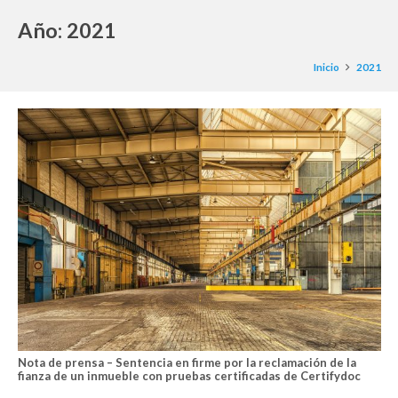
Año:
2021
Inicio
2021
Nota de prensa – Sentencia en firme por la reclamación de la
fianza de un inmueble con pruebas certificadas de Certifydoc