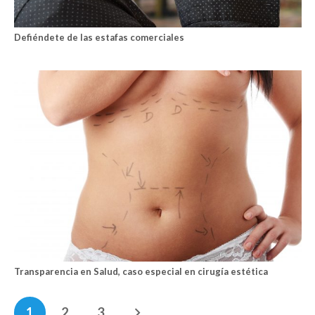
Defiéndete de las estafas comerciales
Transparencia en Salud, caso especial en cirugía estética
1
2
3