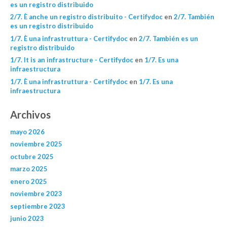
es un registro distribuido
2/7. È anche un registro distribuito - Certifydoc
en
2/7. También
es un registro distribuido
1/7. È una infrastruttura - Certifydoc
en
2/7. También es un
registro distribuido
1/7. It is an infrastructure - Certifydoc
en
1/7. Es una
infraestructura
1/7. È una infrastruttura - Certifydoc
en
1/7. Es una
infraestructura
Archivos
mayo 2026
noviembre 2025
octubre 2025
marzo 2025
enero 2025
noviembre 2023
septiembre 2023
junio 2023