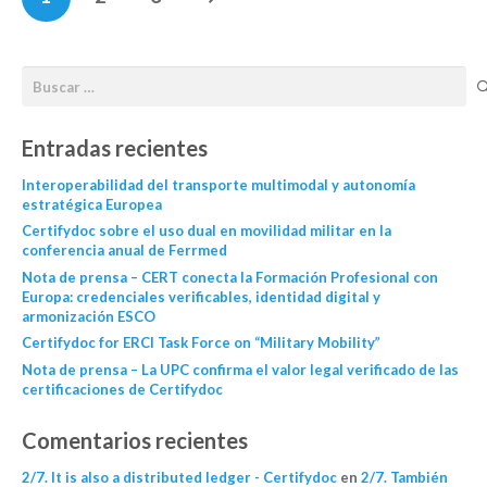
Entradas recientes
Interoperabilidad del transporte multimodal y autonomía
estratégica Europea
Certifydoc sobre el uso dual en movilidad militar en la
conferencia anual de Ferrmed
Nota de prensa – CERT conecta la Formación Profesional con
Europa: credenciales verificables, identidad digital y
armonización ESCO
Certifydoc for ERCI Task Force on “Military Mobility”
Nota de prensa – La UPC confirma el valor legal verificado de las
certificaciones de Certifydoc
Comentarios recientes
2/7. It is also a distributed ledger - Certifydoc
en
2/7. También