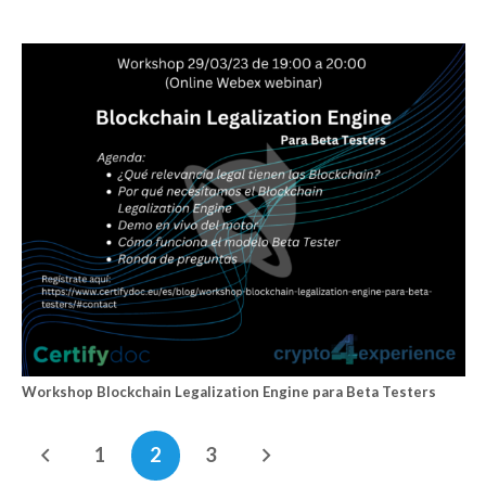
Workshop Blockchain Legalization Engine para Beta Testers
1
2
3