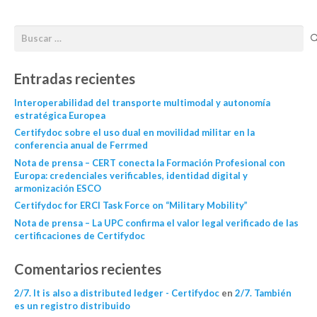
Entradas recientes
Interoperabilidad del transporte multimodal y autonomía
estratégica Europea
Certifydoc sobre el uso dual en movilidad militar en la
conferencia anual de Ferrmed
Nota de prensa – CERT conecta la Formación Profesional con
Europa: credenciales verificables, identidad digital y
armonización ESCO
Certifydoc for ERCI Task Force on “Military Mobility”
Nota de prensa – La UPC confirma el valor legal verificado de las
certificaciones de Certifydoc
Comentarios recientes
2/7. It is also a distributed ledger - Certifydoc
en
2/7. También
es un registro distribuido