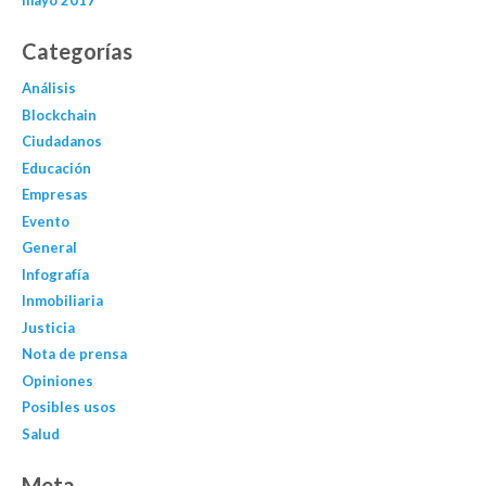
mayo 2017
Categorías
Análisis
Blockchain
Ciudadanos
Educación
Empresas
Evento
General
Infografía
Inmobiliaria
Justicia
Nota de prensa
Opiniones
Posibles usos
Salud
Meta