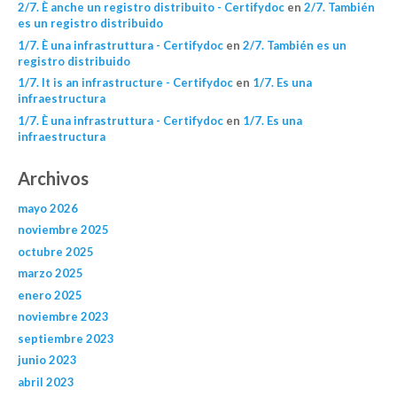
2/7. È anche un registro distribuito - Certifydoc
en
2/7. También
es un registro distribuido
1/7. È una infrastruttura - Certifydoc
en
2/7. También es un
registro distribuido
1/7. It is an infrastructure - Certifydoc
en
1/7. Es una
infraestructura
1/7. È una infrastruttura - Certifydoc
en
1/7. Es una
infraestructura
Archivos
mayo 2026
noviembre 2025
octubre 2025
marzo 2025
enero 2025
noviembre 2023
septiembre 2023
junio 2023
abril 2023