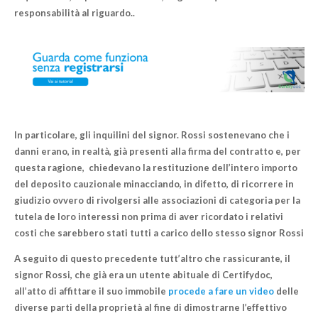
responsabilità al riguardo..
In particolare, gli inquilini del signor. Rossi
sostenevano che i
danni erano, in realtà, già presenti alla firma del contratto
e, per
questa ragione, chiedevano la restituzione dell’intero importo
del deposito cauzionale minacciando, in difetto, di ricorrere in
giudizio ovvero di rivolgersi alle associazioni di categoria per la
tutela de loro interessi non prima di aver ricordato i relativi
costi che sarebbero stati tutti a carico dello stesso signor Rossi
A seguito di questo precedente tutt’altro che rassicurante,
il
signor Rossi, che già era un utente abituale di Certifydoc
,
all’atto di affittare il suo immobile
procede a fare un video
delle
diverse parti della proprietà al fine di dimostrarne l’effettivo