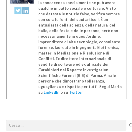
la conoscenza specialmente se può avere
qualche impatto sociale o culturale. Visto
che detesta le notizie false, verifica sempre
con cura le fonti dei suoi articoli. È un
entusiasta della scienza, della natura, del
ballo, delle feste e delle persone, però non
necessariamente in quest’ordine.
Imprenditore di alte tecnologie, consulente
forense, laureato in Ingegneria Elettronica,
master in Mediazione e Risoluzione di
Conflitti. Ex direttore internazionale di
vendite di software ed ex ufficiale dei
Carabinieri nel Reparto Investigazioni
Scientifiche Forensi (RIS) di Parma. Ama le
persone che dimostrano tolleranza,
uguaglianza e rispetto per tutti. Segui Mario
su
LinkedIn
o su
Twitter