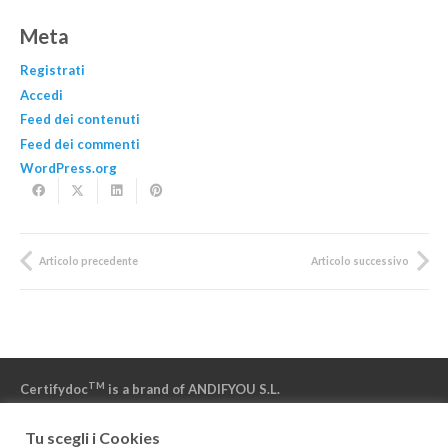
Meta
Registrati
Accedi
Feed dei contenuti
Feed dei commenti
WordPress.org
Articolo precedente
Articolo successivo
TM
Certifydoc
is a brand of ANDIFYOU S.L.
Tu scegli i Cookies