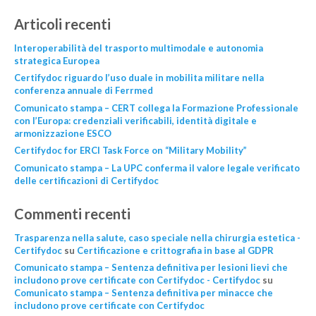
Articoli recenti
Interoperabilità del trasporto multimodale e autonomia
strategica Europea
Certifydoc riguardo l’uso duale in mobilita militare nella
conferenza annuale di Ferrmed
Comunicato stampa – CERT collega la Formazione Professionale
con l’Europa: credenziali verificabili, identità digitale e
armonizzazione ESCO
Certifydoc for ERCI Task Force on “Military Mobility”
Comunicato stampa – La UPC conferma il valore legale verificato
delle certificazioni di Certifydoc
Commenti recenti
Trasparenza nella salute, caso speciale nella chirurgia estetica -
Certifydoc
su
Certificazione e crittografia in base al GDPR
Comunicato stampa – Sentenza definitiva per lesioni lievi che
includono prove certificate con Certifydoc - Certifydoc
su
Comunicato stampa – Sentenza definitiva per minacce che
includono prove certificate con Certifydoc