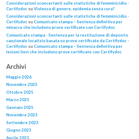
Considerazioni sconcertanti sulle statistiche di femminicidio -
Certifydoc
su
Violenza di genere, epidemìa senza cura?
Considerazioni sconcertanti sulle statistiche di femminicidio -
Certifydoc
su
Comunicato stampa – Sentenza definitiva per
minacce che includono prove certificate con Certifydoc
Comunicato stampa - Sentenza per la restituzione di deposito
cauzionale locatizio basata su prove certificate da Certifydoc -
Certifydoc
su
Comunicato stampa – Sentenza definitiva per
lesioni lievi che includono prove certificate con Certifydoc
Archivi
Maggio 2026
Novembre 2025
Ottobre 2025
Marzo 2025
Gennaio 2025
Novembre 2023
Settembre 2023
Giugno 2023
Aprile 2023