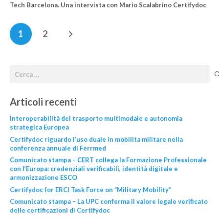
Tech Barcelona. Una intervista con Mario Scalabrino Certifydoc
1
2
Articoli recenti
Interoperabilità del trasporto multimodale e autonomia
strategica Europea
Certifydoc riguardo l’uso duale in mobilita militare nella
conferenza annuale di Ferrmed
Comunicato stampa – CERT collega la Formazione Professionale
con l’Europa: credenziali verificabili, identità digitale e
armonizzazione ESCO
Certifydoc for ERCI Task Force on “Military Mobility”
Comunicato stampa – La UPC conferma il valore legale verificato
delle certificazioni di Certifydoc