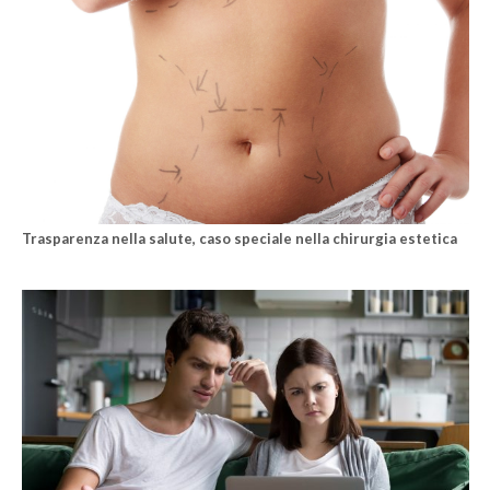
Trasparenza nella salute, caso speciale nella chirurgia estetica