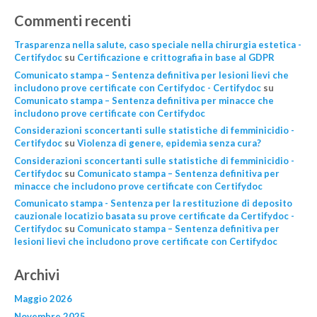
Commenti recenti
Trasparenza nella salute, caso speciale nella chirurgia estetica -
Certifydoc
su
Certificazione e crittografia in base al GDPR
Comunicato stampa – Sentenza definitiva per lesioni lievi che
includono prove certificate con Certifydoc - Certifydoc
su
Comunicato stampa – Sentenza definitiva per minacce che
includono prove certificate con Certifydoc
Considerazioni sconcertanti sulle statistiche di femminicidio -
Certifydoc
su
Violenza di genere, epidemìa senza cura?
Considerazioni sconcertanti sulle statistiche di femminicidio -
Certifydoc
su
Comunicato stampa – Sentenza definitiva per
minacce che includono prove certificate con Certifydoc
Comunicato stampa - Sentenza per la restituzione di deposito
cauzionale locatizio basata su prove certificate da Certifydoc -
Certifydoc
su
Comunicato stampa – Sentenza definitiva per
lesioni lievi che includono prove certificate con Certifydoc
Archivi
Maggio 2026
Novembre 2025