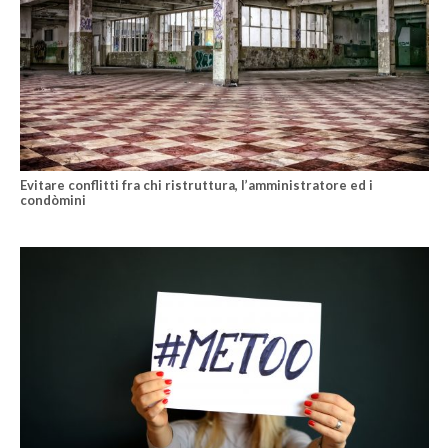
Evitare conflitti fra chi ristruttura, l’amministratore ed i
condòmini