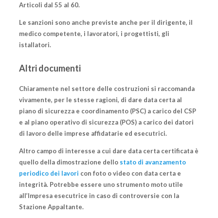
Articoli dal 55 al 60.
Le sanzioni sono anche previste anche per il dirigente, il
medico competente, i lavoratori, i progettisti, gli
istallatori.
Altri documenti
Chiaramente nel settore delle costruzioni si raccomanda
vivamente, per le stesse ragioni, di dare data certa al
piano di sicurezza e coordinamento (PSC) a carico del CSP
e al piano operativo di sicurezza (POS) a carico dei datori
di lavoro delle imprese affidatarie ed esecutrici.
Altro campo di interesse a cui dare data certa certificata è
quello della dimostrazione dello
stato di avanzamento
periodico dei lavori
con foto o video con data certa e
integrità. Potrebbe essere uno strumento moto utile
all’Impresa esecutrice in caso di controversie con la
Stazione Appaltante.