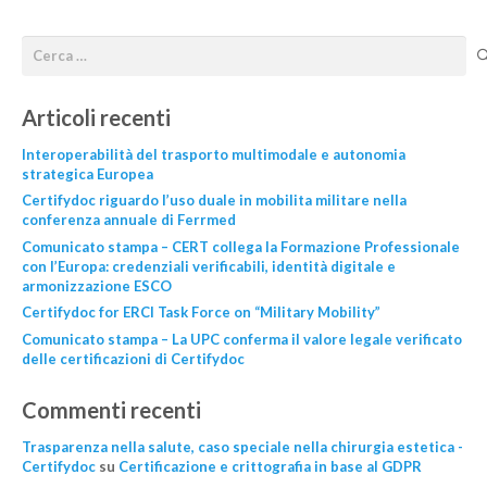
Articoli recenti
Interoperabilità del trasporto multimodale e autonomia
strategica Europea
Certifydoc riguardo l’uso duale in mobilita militare nella
conferenza annuale di Ferrmed
Comunicato stampa – CERT collega la Formazione Professionale
con l’Europa: credenziali verificabili, identità digitale e
armonizzazione ESCO
Certifydoc for ERCI Task Force on “Military Mobility”
Comunicato stampa – La UPC conferma il valore legale verificato
delle certificazioni di Certifydoc
Commenti recenti
Trasparenza nella salute, caso speciale nella chirurgia estetica -
Certifydoc
su
Certificazione e crittografia in base al GDPR