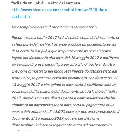
facile da un link di un sito del settore.
http://www.sicurezzasenzaconfini.it/news/210-data-
certa.html
Un esempio chiarisce il meccanismo sanzionatorio.
Poniamo che a luglio 2017 la Asl chieda copia del documento di
valutazione del rischio, l’azienda produce un documento senza
data certa, la Asl può a questo punto contestare l’esistenza
legale del documento alla data del 16 maggio 2017 e notificare
un verbale di prescrizione “ora per allora” nel quale si da atto
che non è dimostrata nel modo legalmente dovuto,previsto dal
testo unico, la presenza certa del documento, con data certa, al
16 maggio 2017 e che quindi la data certa è verificata solo in
occasione dell’esibizione del documento alla Asl, che è il luglio
2017, perciò ammette direttamente il contravventore che ha
elaborato un documento senza data certa al pagamento di un
quarto dell’ammenda di 15.000 euro per non aver predisposto il
documento al 16 maggio 2017, ovvero perché non è
dimostrabile l’esistenza legalmente certa del documento in