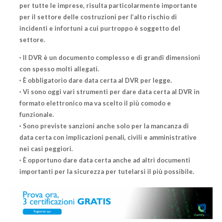
per tutte le imprese, risulta particolarmente importante
per il settore delle costruzioni per l’alto rischio di
incidenti e infortuni a cui purtroppo è soggetto del
settore.
· Il DVR è un documento complesso e di grandi dimensioni
con spesso molti allegati.
· È obbligatorio dare data certa al DVR per legge.
· Vi sono oggi vari strumenti per dare data certa al DVR in
formato elettronico ma va scelto il più comodo e
funzionale.
· Sono previste sanzioni anche solo per la mancanza di
data certa con implicazioni penali, civili e amministrative
nei casi peggiori.
· È opportuno dare data certa anche ad altri documenti
importanti per la sicurezza per tutelarsi il più possibile.