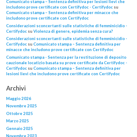
Comunicato stampa – Sentenza definitiva per lesioni lievi che
includono prove certificate con Certifydoc - Certifydoc
su
Comunicato stampa – Sentenza definitiva per minacce che
includono prove certificate con Certifydoc
Considerazioni sconcertanti sulle statistiche di femminicidio -
Certifydoc
su
Violenza di genere, epidemìa senza cura?
Considerazioni sconcertanti sulle statistiche di femminicidio -
Certifydoc
su
Comunicato stampa – Sentenza definitiva per
minacce che includono prove certificate con Certifydoc
Comunicato stampa - Sentenza per la restituzione di deposito
cauzionale locatizio basata su prove certificate da Certifydoc -
Certifydoc
su
Comunicato stampa – Sentenza definitiva per
lesioni lievi che includono prove certificate con Certifydoc
Archivi
Maggio 2026
Novembre 2025
Ottobre 2025
Marzo 2025
Gennaio 2025
Novembre 2023