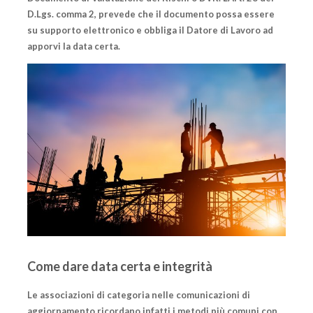
D.Lgs. comma 2, prevede che il documento possa essere
su supporto elettronico e obbliga il Datore di Lavoro ad
apporvi la
data certa
.
Come dare data certa e integrità
Le associazioni di categoria nelle comunicazioni di
aggiornamento ricordano infatti i metodi più comuni con