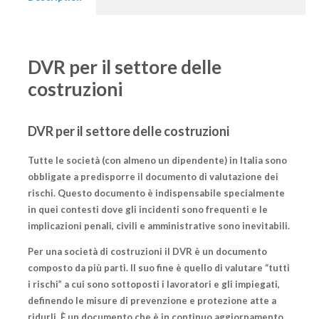
DVR per il settore delle
costruzioni
DVR per il settore delle costruzioni
Tutte le società (con almeno un dipendente) in Italia sono
obbligate a predisporre il documento di valutazione dei
rischi. Questo documento è indispensabile specialmente
in quei contesti dove gli incidenti sono frequenti e le
implicazioni penali, civili e amministrative sono inevitabili.
Per una società di costruzioni il DVR è un documento
composto da più parti. Il suo fine è quello di valutare “
tutti
i rischi
” a cui sono sottoposti i lavoratori e gli impiegati,
definendo le misure di prevenzione e protezione atte a
ridurli. È un documento che è in continuo aggiornamento