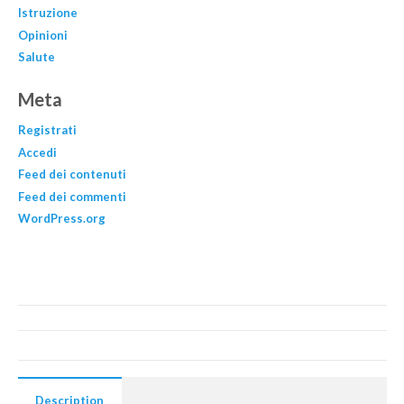
Istruzione
Opinioni
Salute
Meta
Registrati
Accedi
Feed dei contenuti
Feed dei commenti
WordPress.org
Description