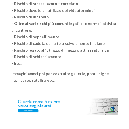
– Rischio di stress lavoro – correlato
– Rischio dovuto all’utilizzo dei videoterminali
– Rischio di incendio
– Oltre ai vari rischi più comuni legati alle normali attività
di cantiere:
– Rischio di seppellimento
– Rischio di caduta dall’alto o scivolamento in piano
– Rischio legato all’utilizzo di mezzi o attrezzature vari
– Rischio di schiacciamento
– Etc..
Immaginiamoci poi per costruire gallerie, ponti, dighe,
navi, aerei, satelliti etc..