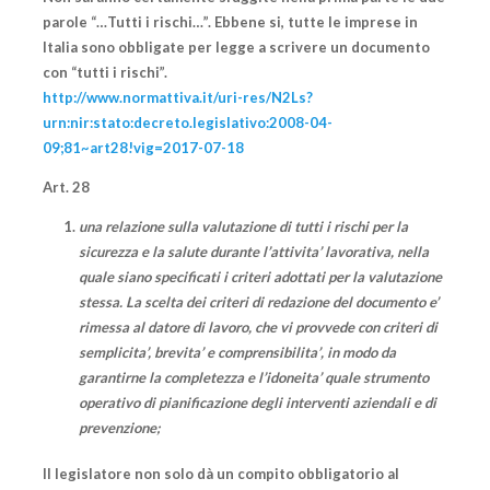
parole “…Tutti i rischi…”. Ebbene si, tutte le imprese in
Italia sono obbligate per legge a scrivere un documento
con “tutti i rischi”.
http://www.normattiva.it/uri-res/N2Ls?
urn:nir:stato:decreto.legislativo:2008-04-
09;81~art28!vig=2017-07-18
Art. 28
una relazione sulla valutazione di
tutti i rischi
per la
sicurezza e la salute durante l’attivita’ lavorativa, nella
quale siano specificati i criteri adottati per la valutazione
stessa. La scelta dei criteri di redazione del documento e’
rimessa al datore di lavoro, che vi provvede
con criteri di
semplicita’, brevita’ e comprensibilita’
, in modo da
garantirne la completezza e l’idoneita’ quale strumento
operativo di pianificazione degli interventi aziendali e di
prevenzione;
Il legislatore non solo dà un compito obbligatorio al