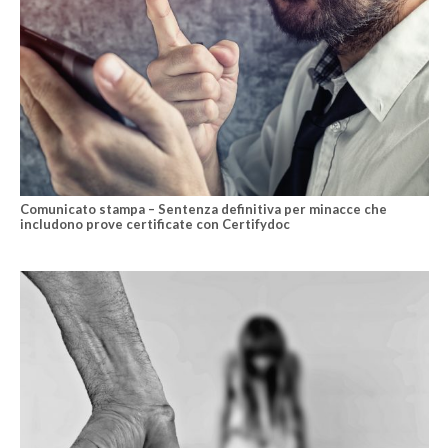
Comunicato stampa – Sentenza definitiva per minacce che
includono prove certificate con Certifydoc