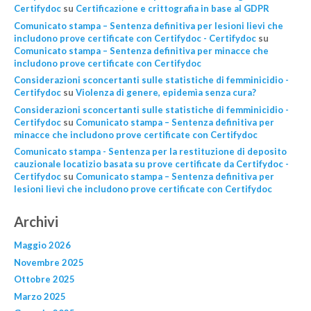
Certifydoc
su
Certificazione e crittografia in base al GDPR
Comunicato stampa – Sentenza definitiva per lesioni lievi che
includono prove certificate con Certifydoc - Certifydoc
su
Comunicato stampa – Sentenza definitiva per minacce che
includono prove certificate con Certifydoc
Considerazioni sconcertanti sulle statistiche di femminicidio -
Certifydoc
su
Violenza di genere, epidemìa senza cura?
Considerazioni sconcertanti sulle statistiche di femminicidio -
Certifydoc
su
Comunicato stampa – Sentenza definitiva per
minacce che includono prove certificate con Certifydoc
Comunicato stampa - Sentenza per la restituzione di deposito
cauzionale locatizio basata su prove certificate da Certifydoc -
Certifydoc
su
Comunicato stampa – Sentenza definitiva per
lesioni lievi che includono prove certificate con Certifydoc
Archivi
Maggio 2026
Novembre 2025
Ottobre 2025
Marzo 2025