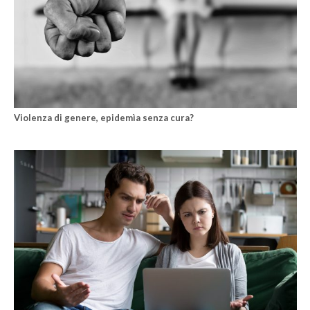
Violenza di genere, epidemìa senza cura?