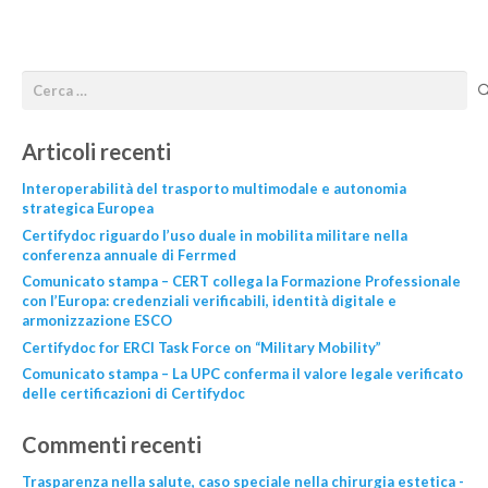
Articoli recenti
Interoperabilità del trasporto multimodale e autonomia
strategica Europea
Certifydoc riguardo l’uso duale in mobilita militare nella
conferenza annuale di Ferrmed
Comunicato stampa – CERT collega la Formazione Professionale
con l’Europa: credenziali verificabili, identità digitale e
armonizzazione ESCO
Certifydoc for ERCI Task Force on “Military Mobility”
Comunicato stampa – La UPC conferma il valore legale verificato
delle certificazioni di Certifydoc
Commenti recenti
Trasparenza nella salute, caso speciale nella chirurgia estetica -