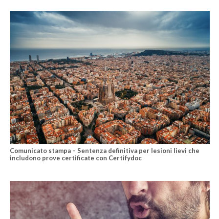
Comunicato stampa – Sentenza definitiva per lesioni lievi che
includono prove certificate con Certifydoc