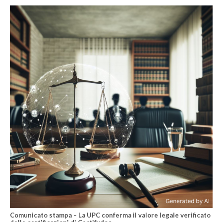
Comunicato stampa – La UPC conferma il valore legale verificato