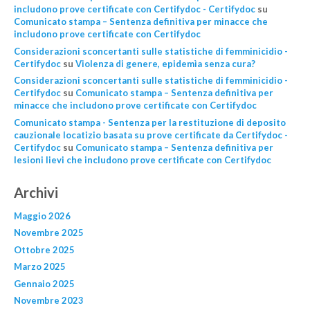
includono prove certificate con Certifydoc - Certifydoc
su
Comunicato stampa – Sentenza definitiva per minacce che
includono prove certificate con Certifydoc
Considerazioni sconcertanti sulle statistiche di femminicidio -
Certifydoc
su
Violenza di genere, epidemìa senza cura?
Considerazioni sconcertanti sulle statistiche di femminicidio -
Certifydoc
su
Comunicato stampa – Sentenza definitiva per
minacce che includono prove certificate con Certifydoc
Comunicato stampa - Sentenza per la restituzione di deposito
cauzionale locatizio basata su prove certificate da Certifydoc -
Certifydoc
su
Comunicato stampa – Sentenza definitiva per
lesioni lievi che includono prove certificate con Certifydoc
Archivi
Maggio 2026
Novembre 2025
Ottobre 2025
Marzo 2025
Gennaio 2025
Novembre 2023