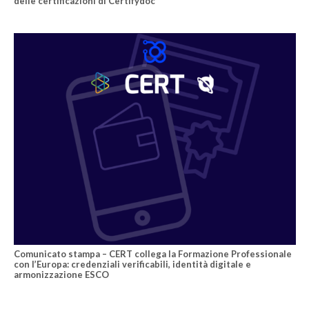
delle certificazioni di Certifydoc
Comunicato stampa – CERT collega la Formazione Professionale
con l’Europa: credenziali verificabili, identità digitale e
armonizzazione ESCO