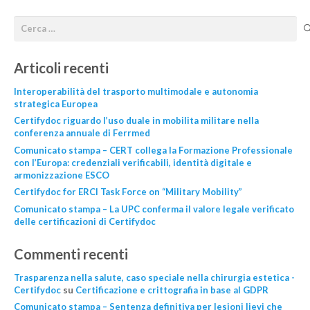
Articoli recenti
Interoperabilità del trasporto multimodale e autonomia
strategica Europea
Certifydoc riguardo l’uso duale in mobilita militare nella
conferenza annuale di Ferrmed
Comunicato stampa – CERT collega la Formazione Professionale
con l’Europa: credenziali verificabili, identità digitale e
armonizzazione ESCO
Certifydoc for ERCI Task Force on “Military Mobility”
Comunicato stampa – La UPC conferma il valore legale verificato
delle certificazioni di Certifydoc
Commenti recenti
Trasparenza nella salute, caso speciale nella chirurgia estetica -
Certifydoc
su
Certificazione e crittografia in base al GDPR
Comunicato stampa – Sentenza definitiva per lesioni lievi che