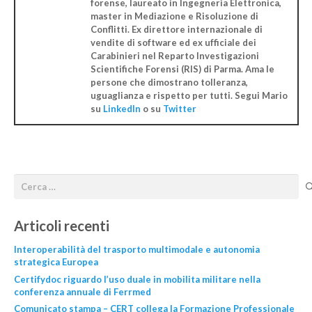
forense, laureato in Ingegneria Elettronica,
master in Mediazione e Risoluzione di
Conflitti. Ex direttore internazionale di
vendite di software ed ex ufficiale dei
Carabinieri nel Reparto Investigazioni
Scientifiche Forensi (RIS) di Parma. Ama le
persone che dimostrano tolleranza,
uguaglianza e rispetto per tutti. Segui Mario
su
LinkedIn
o su
Twitter
Articoli recenti
Interoperabilità del trasporto multimodale e autonomia
strategica Europea
Certifydoc riguardo l’uso duale in mobilita militare nella
conferenza annuale di Ferrmed
Comunicato stampa – CERT collega la Formazione Professionale