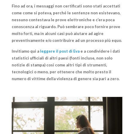
Fino ad ora, i messaggi non certificati sono stati accettati
come come si poteva, perché le sentenze non esistevano,
nessuno contestava le prove elettroniche e c’era poca
conoscenza al riguardo. Può sembrare poco fornire prove
molto forti, ma in alcuni casi
può aiutare ad agire
preventivamente e/o contribuire ad un processo più equo
.
Invitiamo qui a
leggere il post di Eva
e a condividere i dati
statistici ufficiali di altri paesi (fonti incluse, non solo
notizie di stampa) così come altri tipi di strumenti,
tecnologici o meno,
per ottenere che molto presto il
numero di vittime della violenza di genere sia pari a zero.