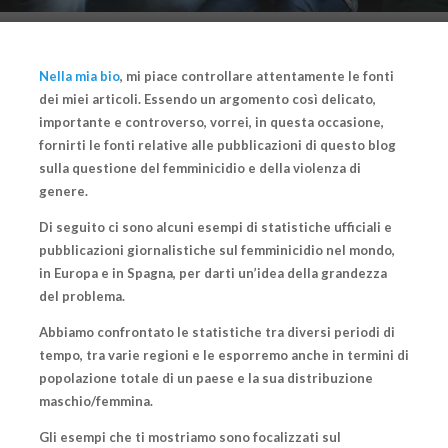
Nella mia bio
, mi piace controllare attentamente
le fonti
dei miei articoli
. Essendo un argomento così delicato,
importante e controverso, vorrei, in questa occasione,
fornirti le fonti relative alle pubblicazioni di questo blog
sulla questione del
femminicidio e della violenza di
genere
.
Di seguito ci sono alcuni esempi di statistiche ufficiali e
pubblicazioni giornalistiche sul femminicidio nel mondo,
in Europa e in Spagna, per darti un’idea della grandezza
del problema.
Abbiamo confrontato le statistiche tra diversi periodi di
tempo, tra varie regioni e le esporremo anche in termini di
popolazione totale di un paese e la sua distribuzione
maschio/femmina.
Gli esempi che ti mostriamo sono focalizzati sul