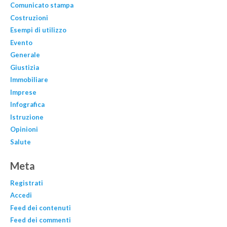
Comunicato stampa
Costruzioni
Esempi di utilizzo
Evento
Generale
Giustizia
Immobiliare
Imprese
Infografica
Istruzione
Opinioni
Salute
Meta
Registrati
Accedi
Feed dei contenuti
Feed dei commenti