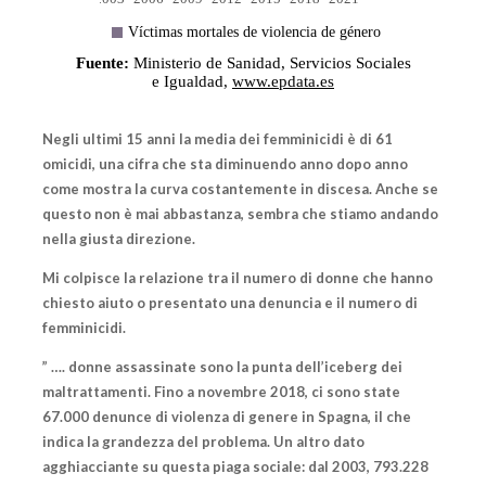
Negli ultimi 15 anni la media dei femminicidi è di 61
omicidi, una cifra che sta diminuendo anno dopo anno
come mostra la curva costantemente in discesa. Anche se
questo non è mai abbastanza, sembra che stiamo andando
nella giusta direzione.
Mi colpisce la relazione tra il numero di donne che hanno
chiesto aiuto o presentato una denuncia e il numero di
femminicidi.
” …. donne assassinate sono la punta dell’iceberg dei
maltrattamenti. Fino a novembre 2018, ci sono state
67.000 denunce di violenza di genere in Spagna, il che
indica la grandezza del problema. Un altro dato
agghiacciante su questa piaga sociale: dal 2003, 793.228