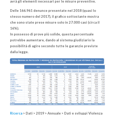
avrà gli elementi necessari per le misure preventive.
Delle 166.961 denunce presentate nel 2018 (quasi lo
stesso numero del 2017), il grafico sottostante mostra
che sono state prese misure solo in 27.000 casi (circa il
16%).
In possesso di prove più solide, questa percentuale
potrebbe aumentare,
dando al sistema giudiziario la
possibilità di agire secondo tutte le garanzie previste
dalla legge.
Ricerca
> Dati > 2019 > Annuale > Dati e sviluppi Violenza