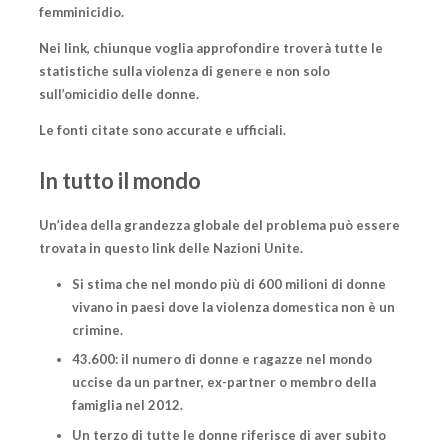
femminicidio.
Nei link, chiunque voglia approfondire troverà tutte le
statistiche sulla violenza di genere e non solo
sull’omicidio delle donne.
Le fonti citate sono accurate e ufficiali.
In tutto il mondo
Un’idea della grandezza globale del problema può essere
trovata in questo link delle Nazioni Unite.
Si stima che nel mondo più di 600 milioni di donne
vivano in paesi dove la violenza domestica non è un
crimine.
43.600: il numero di donne e ragazze nel mondo
uccise da un partner, ex-partner o membro della
famiglia nel 2012.
Un terzo di tutte le donne riferisce di aver subito