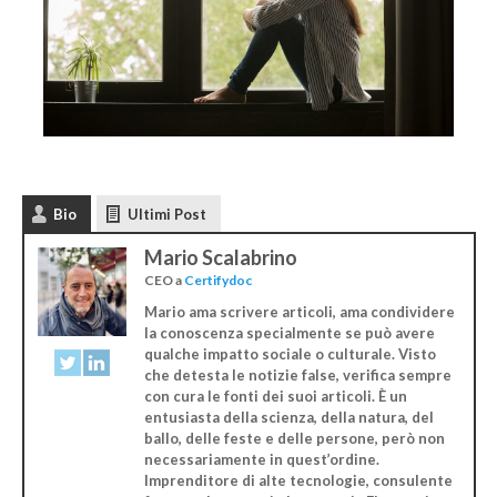
Bio
Ultimi Post
Mario Scalabrino
CEO
a
Certifydoc
Mario ama scrivere articoli, ama condividere
la conoscenza specialmente se può avere
qualche impatto sociale o culturale. Visto
che detesta le notizie false, verifica sempre
con cura le fonti dei suoi articoli. È un
entusiasta della scienza, della natura, del
ballo, delle feste e delle persone, però non
necessariamente in quest’ordine.
Imprenditore di alte tecnologie, consulente