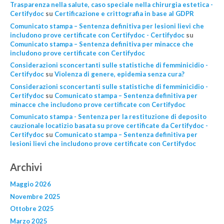
Trasparenza nella salute, caso speciale nella chirurgia estetica -
Certifydoc
su
Certificazione e crittografia in base al GDPR
Comunicato stampa – Sentenza definitiva per lesioni lievi che
includono prove certificate con Certifydoc - Certifydoc
su
Comunicato stampa – Sentenza definitiva per minacce che
includono prove certificate con Certifydoc
Considerazioni sconcertanti sulle statistiche di femminicidio -
Certifydoc
su
Violenza di genere, epidemìa senza cura?
Considerazioni sconcertanti sulle statistiche di femminicidio -
Certifydoc
su
Comunicato stampa – Sentenza definitiva per
minacce che includono prove certificate con Certifydoc
Comunicato stampa - Sentenza per la restituzione di deposito
cauzionale locatizio basata su prove certificate da Certifydoc -
Certifydoc
su
Comunicato stampa – Sentenza definitiva per
lesioni lievi che includono prove certificate con Certifydoc
Archivi
Maggio 2026
Novembre 2025
Ottobre 2025
Marzo 2025