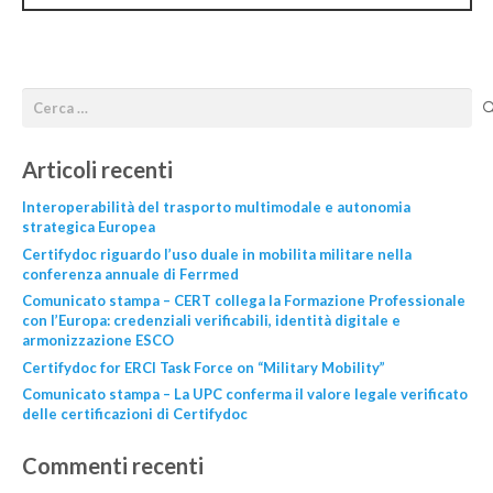
Articoli recenti
Interoperabilità del trasporto multimodale e autonomia
strategica Europea
Certifydoc riguardo l’uso duale in mobilita militare nella
conferenza annuale di Ferrmed
Comunicato stampa – CERT collega la Formazione Professionale
con l’Europa: credenziali verificabili, identità digitale e
armonizzazione ESCO
Certifydoc for ERCI Task Force on “Military Mobility”
Comunicato stampa – La UPC conferma il valore legale verificato
delle certificazioni di Certifydoc
Commenti recenti