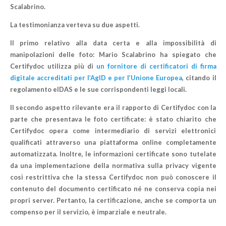
Scalabrino.
La testimonianza verteva su due aspetti.
Il
primo relativo alla data certa e alla impossibilità di
manipolazioni delle foto: Mario Scalabrino ha spiegato che
Certifydoc utilizza più di
un fornitore di certificatori di firma
digitale accreditati per l’AgID e per l’Unione Europea
, citando il
regolamento eIDAS e le sue
corrispondenti leggi locali.
Il secondo aspetto rilevante era il rapporto di Certifydoc con la
parte che presentava le foto certificate: è stato chiarito che
Certifydoc opera come intermediario di servizi elettronici
qualificati attraverso una piattaforma online completamente
automatizzata. Inoltre, le informazioni certificate sono tutelate
da una implementazione della normativa sulla privacy vigente
così restrittiva che la stessa Certifydoc non può conoscere il
contenuto del documento certificato né ne conserva copia nei
propri server. Pertanto, la certificazione, anche se comporta un
compenso per il servizio, è imparziale e neutrale.