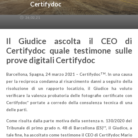
Certifydoc
26,02,21
Il Giudice ascolta il CEO di
Certifydoc quale testimone sulle
prove digitali Certifydoc
TM
Barcellona, ​​Spagna, 24 marzo 2021 – Certifydoc
.
In una causa
per la reciproca condanna al risarcimento danni a seguito della
risoluzione di un rapporto locatizio, il Giudice ha voluto
verificare la valenza probatoria delle fotografie certificate con
Certifydoc* portate a corredo della consulenza tecnica di una
delle parti.
Come risulta dalla parte motiva della sentenza n. 130/2020 del
Tribunale di primo grado n. 48 di Barcellona (ES)**, il Giudice, a
tale fine, ha ascoltato come testimone il CEO di Certifydoc Mario