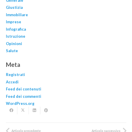
Generale
Giustizia
Immobiliare
Imprese
Infografica
Istruzione
Opinioni
Salute
Meta
Registrati
Accedi
Feed dei contenuti
Feed dei commenti
WordPress.org
Articolo precedente
Articolo successivo