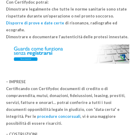
Con Certifydoc potrai:
Dimostrare legalmente che tutte le norme sanitarie sono state
rispettate durante un’operazione o nel pronto soccorso.
Disporre di prove e
date certe
di risonanze, radiografie ed
ecografie.
Dimostrare e documentare l’autenticità delle protesi innestate.
– IMPRESE
Certificando con Certifydoc documenti di credito o di
compravendita, mutui, donazioni, fideiussioni, leasing, prestiti,
servizi, fatture e onorari… potrai conferire a tutti i tuoi
documenti opponibilità legale in giudizio, con “
data certa
” e
integrità. Per le
procedure concorsuali
, vi è una maggiore
possibilità di essere risarciti.
– COSTRUZIONI