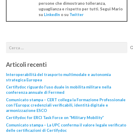
persone che dimostrano tolleranza,
uguaglianza e rispetto per tutti. Segui Mario
su
LinkedIn
o su
Twitter
Articoli recenti
Interoperabilità del trasporto multimodale e autonomia
strategica Europea
Certifydoc riguardo l’uso duale in mobilita militare nella
conferenza annuale di Ferrmed
Comunicato stampa – CERT collega la Formazione Professionale
con l’Europa: credenziali verificabili, identità digitale e
armonizzazione ESCO
Certifydoc for ERCI Task Force on “Military Mobility”
Comunicato stampa – La UPC conferma il valore legale verificato
delle certificazioni di Certifydoc