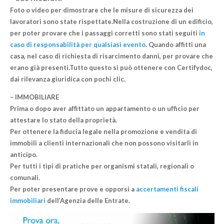
Foto o video per dimostrare che le misure di sicurezza dei
lavoratori sono state rispettate.Nella costruzione di un edificio,
per poter provare che i passaggi corretti sono stati seguiti
in
caso di responsabilità per qualsiasi evento
. Quando affitti una
casa, nel caso di richiesta di risarcimento danni, per provare che
erano già presenti.Tutto questo si può ottenere con Certifydoc,
dai rilevanza giuridica con pochi clic.
– IMMOBILIARE
Prima o dopo aver affittato un appartamento o un ufficio per
attestare lo stato della proprietà.
Per ottenere la fiducia legale nella promozione e vendita di
immobili a clienti internazionali che non possono visitarli in
anticipo.
Per tutti i tipi di pratiche per organismi statali, regionali o
comunali.
Per poter presentare prove e opporsi a
accertamenti fiscali
immobiliari
dell’Agenzia delle Entrate.