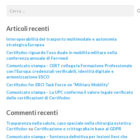
Articoli recenti
Interoperabilità del trasporto multimodale e autonomia
strategica Europea
Certifydoc riguardo l’uso duale in mobilita militare nella
conferenza annuale di Ferrmed
Comunicato stampa – CERT collega la Formazione Professionale
con l’Europa: credenziali verificabili, identità digitale e
armonizzazione ESCO
Certifydoc for ERCI Task Force on “Military Mobility”
Comunicato stampa – La UPC conferma il valore legale verificato
delle certificazioni di Certifydoc
Commenti recenti
Trasparenza nella salute, caso speciale nella chirurgia estetica -
Certifydoc
su
Certificazione e crittografia in base al GDPR
Comunicato stampa – Sentenza definitiva per lesioni lievi che