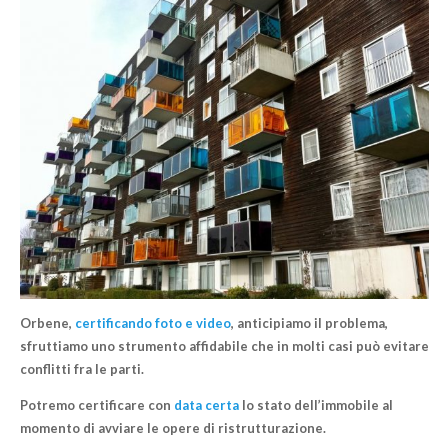
Orbene,
certificando foto e video
, anticipiamo il problema,
sfruttiamo uno strumento affidabile che in molti casi può
evitare
conflitti
fra le parti.
Potremo certificare con
data certa
lo stato dell’immobile al
momento di avviare le opere di ristrutturazione.