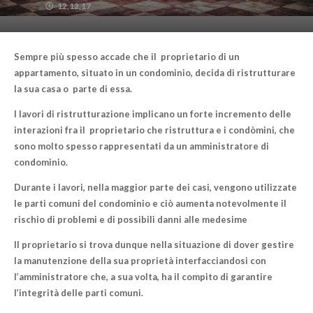
12,12,17
Sempre più spesso accade che il proprietario di un
appartamento, situato in un condominio, decida di ristrutturare
la sua casa o parte di essa.
I lavori di ristrutturazione implicano un forte incremento delle
interazioni fra il proprietario che ristruttura e i condòmini, che
sono molto spesso rappresentati da un amministratore di
condominio.
Durante i lavori, nella maggior parte dei casi, vengono utilizzate
le
parti comuni
del condominio e ciò aumenta notevolmente il
rischio di
problemi e di possibili danni
alle medesime
Il proprietario si trova dunque nella situazione di dover gestire
la manutenzione della sua proprietà interfacciandosi con
l’amministratore che, a sua volta, ha il compito di garantire
l’integrità delle parti comuni.