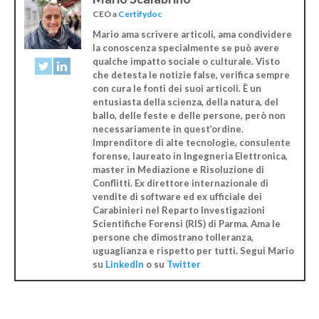
CEO
a
Certifydoc
Mario ama scrivere articoli, ama condividere
la conoscenza specialmente se può avere
qualche impatto sociale o culturale. Visto
che detesta le notizie false, verifica sempre
con cura le fonti dei suoi articoli. È un
entusiasta della scienza, della natura, del
ballo, delle feste e delle persone, però non
necessariamente in quest’ordine.
Imprenditore di alte tecnologie, consulente
forense, laureato in Ingegneria Elettronica,
master in Mediazione e Risoluzione di
Conflitti. Ex direttore internazionale di
vendite di software ed ex ufficiale dei
Carabinieri nel Reparto Investigazioni
Scientifiche Forensi (RIS) di Parma. Ama le
persone che dimostrano tolleranza,
uguaglianza e rispetto per tutti. Segui Mario
su
LinkedIn
o su
Twitter