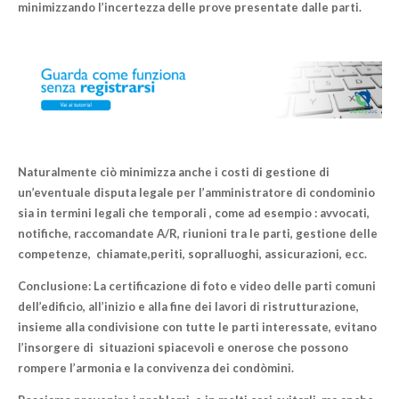
minimizzando l’incertezza delle prove presentate dalle parti.
Naturalmente ciò minimizza anche i costi di gestione di
un’eventuale disputa legale per
l’amministratore di condominio
sia in termini legali che temporali , come ad esempio : avvocati,
notifiche, raccomandate A/R, riunioni tra le parti, gestione delle
competenze, chiamate,periti, sopralluoghi, assicurazioni, ecc.
Conclusione: La certificazione di foto e video delle parti comuni
dell’edificio, all’inizio e alla fine dei lavori di ristrutturazione,
insieme alla condivisione con tutte le parti interessate, evitano
l’insorgere di situazioni spiacevoli e onerose che possono
rompere l’armonia e la convivenza dei condòmini.