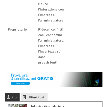
riduce
l’interazione con
l’impresa e
l’amministratore
Proprietario
Riduce i conflitti
con i condòmini,
l’amministratore,
l’impresa e
l’incertezza sui
danni
preesistenti
Bio
Ultimi Post
Mario Scalabrino