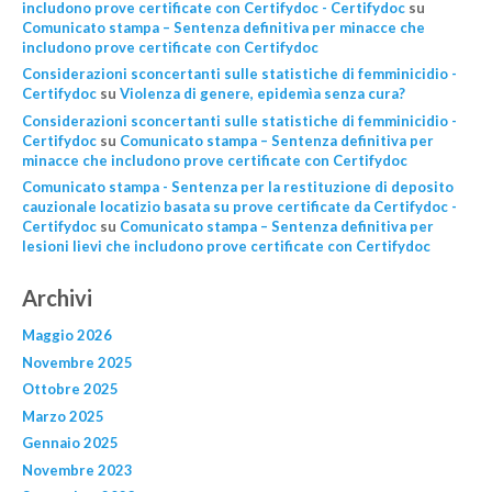
includono prove certificate con Certifydoc - Certifydoc
su
Comunicato stampa – Sentenza definitiva per minacce che
includono prove certificate con Certifydoc
Considerazioni sconcertanti sulle statistiche di femminicidio -
Certifydoc
su
Violenza di genere, epidemìa senza cura?
Considerazioni sconcertanti sulle statistiche di femminicidio -
Certifydoc
su
Comunicato stampa – Sentenza definitiva per
minacce che includono prove certificate con Certifydoc
Comunicato stampa - Sentenza per la restituzione di deposito
cauzionale locatizio basata su prove certificate da Certifydoc -
Certifydoc
su
Comunicato stampa – Sentenza definitiva per
lesioni lievi che includono prove certificate con Certifydoc
Archivi
Maggio 2026
Novembre 2025
Ottobre 2025
Marzo 2025
Gennaio 2025
Novembre 2023