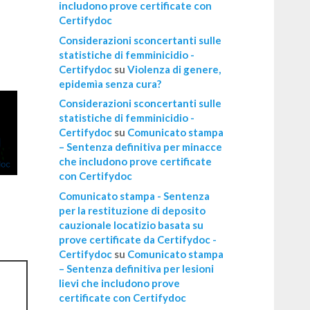
includono prove certificate con
Certifydoc
Considerazioni sconcertanti sulle
statistiche di femminicidio -
Certifydoc
su
Violenza di genere,
epidemìa senza cura?
Considerazioni sconcertanti sulle
statistiche di femminicidio -
Certifydoc
su
Comunicato stampa
– Sentenza definitiva per minacce
che includono prove certificate
con Certifydoc
Comunicato stampa - Sentenza
per la restituzione di deposito
cauzionale locatizio basata su
prove certificate da Certifydoc -
Certifydoc
su
Comunicato stampa
– Sentenza definitiva per lesioni
lievi che includono prove
certificate con Certifydoc