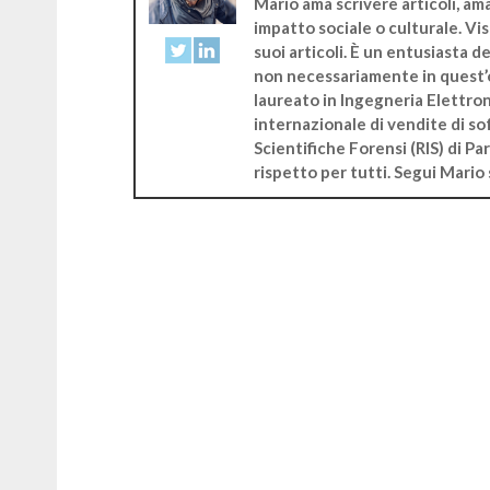
Mario ama scrivere articoli, a
impatto sociale o culturale. Vis
suoi articoli. È un entusiasta de
non necessariamente in quest’o
laureato in Ingegneria Elettron
internazionale di vendite di so
Scientifiche Forensi (RIS) di P
rispetto per tutti. Segui Mario