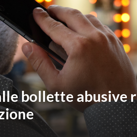
alle bollette abusive 
zione