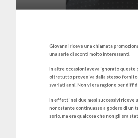
Giovanni riceve una chiamata promozional
una serie di sconti molto interessanti.
In altre occasioni aveva ignorato queste 
oltretutto proveniva dalla stesso fornito
svariati anni.
Non vi era ragione per diffi
In effetti nei due mesi successivi riceve u
nonostante continuasse a godere di un t
serio, ma era qualcosa che non gli era sta