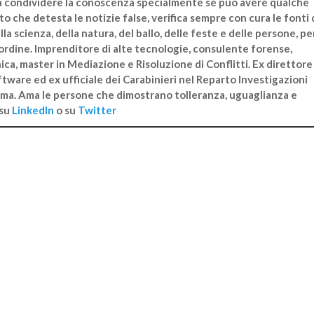
ma condividere la conoscenza specialmente se può avere qualche
to che detesta le notizie false, verifica sempre con cura le fonti 
lla scienza, della natura, del ballo, delle feste e delle persone, pe
rdine. Imprenditore di alte tecnologie, consulente forense,
ica, master in Mediazione e Risoluzione di Conflitti. Ex direttore
ftware ed ex ufficiale dei Carabinieri nel Reparto Investigazioni
arma. Ama le persone che dimostrano tolleranza, uguaglianza e
 su
LinkedIn
o su
Twitter