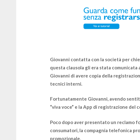
Giovanni contatta con la società per chi
questa clausola gli era stata comunicata a
Giovanni di
avere copia della registrazio
tecnici interni.
Fortunatamente Giovanni, avendo sentito
“viva voce” e la App di registrazione del c
Poco dopo aver presentato un reclamo form
consumatori, la
compagnia telefonica pro
promozionale.