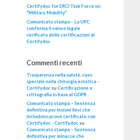
Certifydoc for ERCI Task Force on
“Military Mobility”
Comunicato stampa – La UPC
conferma il valore legale
verificato delle certificazioni di
Certifydoc
Commenti recenti
Trasparenza nella salute, caso
speciale nella chirurgia estetica -
Certifydoc
su
Certificazione e
crittografia in base al GDPR
Comunicato stampa – Sentenza
definitiva per lesioni lievi che
includono prove certificate con
Certifydoc - Certifydoc
su
Comunicato stampa – Sentenza
definitiva per minacce che