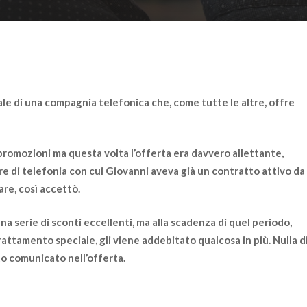
e di una compagnia telefonica che, come tutte le altre, offre
promozioni ma questa volta l’offerta era davvero allettante,
re di telefonia con cui Giovanni aveva già un contratto attivo da
dare
, così accettò.
na serie di sconti eccellenti, ma alla scadenza di quel periodo,
rattamento speciale,
gli viene addebitato qualcosa in più
. Nulla d
to comunicato nell’offerta.