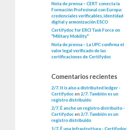
Nota de prensa – CERT conecta la
Formación Profesional con Europa:
credenciales verificables, identidad
digital y armonización ESCO
Certifydoc for ERCI Task Force on
“Military Mobility”
Nota de prensa – La UPC confirma el
valor legal verificado de las
certificaciones de Certifydoc
Comentarios recientes
2/7. It is also a distributed ledger -
Certifydoc
en
2/7. También es un
registro distribuido
2/7. È anche un registro distribuito -
Certifydoc
en
2/7. También es un
registro distribuido
1/7. È una infrastruttura - Certifydoc