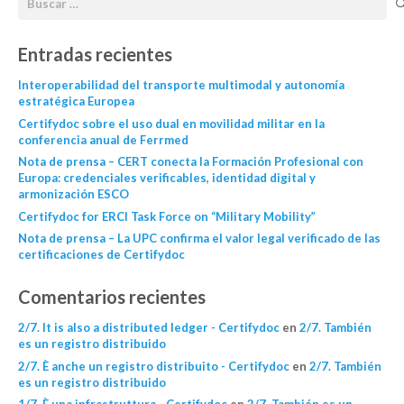
Entradas recientes
Interoperabilidad del transporte multimodal y autonomía
estratégica Europea
Certifydoc sobre el uso dual en movilidad militar en la
conferencia anual de Ferrmed
Nota de prensa – CERT conecta la Formación Profesional con
Europa: credenciales verificables, identidad digital y
armonización ESCO
Certifydoc for ERCI Task Force on “Military Mobility”
Nota de prensa – La UPC confirma el valor legal verificado de las
certificaciones de Certifydoc
Comentarios recientes
2/7. It is also a distributed ledger - Certifydoc
en
2/7. También
es un registro distribuido
2/7. È anche un registro distribuito - Certifydoc
en
2/7. También
es un registro distribuido