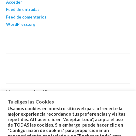
Acceder
Feed de entradas
Feed de comentarios
WordPress.org
You may also like…
Tu eliges las Cookies
Usamos cookies en nuestro sitio web para ofrecerte la
mejor experiencia recordando tus preferencias y visitas
repetidas. Al hacer clic en "Aceptar todo", acepta el uso
de TODAS las cookies. Sin embargo, puede hacer clic en
"Configuración de cookies" para proporcionar un
consentimiento controlado o en "Rechazar todo" para