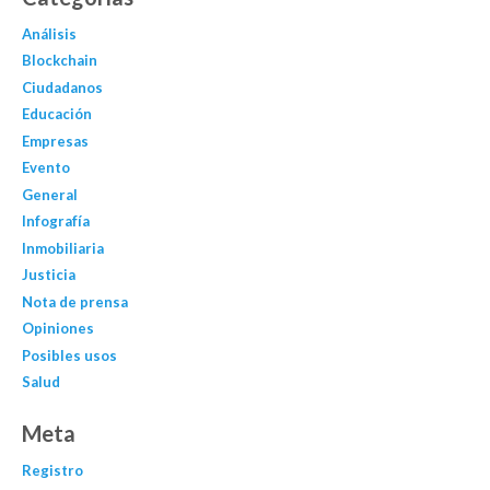
Análisis
Blockchain
Ciudadanos
Educación
Empresas
Evento
General
Infografía
Inmobiliaria
Justicia
Nota de prensa
Opiniones
Posibles usos
Salud
Meta
Registro