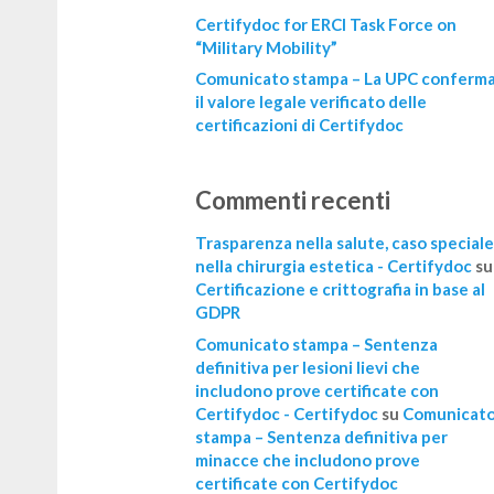
Certifydoc for ERCI Task Force on
“Military Mobility”
Comunicato stampa – La UPC conferm
il valore legale verificato delle
certificazioni di Certifydoc
Commenti recenti
Trasparenza nella salute, caso speciale
nella chirurgia estetica - Certifydoc
su
Certificazione e crittografia in base al
GDPR
Comunicato stampa – Sentenza
definitiva per lesioni lievi che
includono prove certificate con
Certifydoc - Certifydoc
su
Comunicat
stampa – Sentenza definitiva per
minacce che includono prove
certificate con Certifydoc