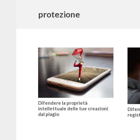
protezione
Difendere la proprietà
intellettuale delle tue creazioni
Difen
dal plagio
regis