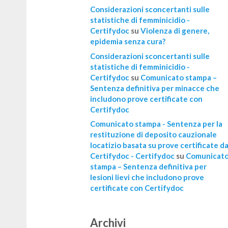
Considerazioni sconcertanti sulle
statistiche di femminicidio -
Certifydoc
su
Violenza di genere,
epidemìa senza cura?
Considerazioni sconcertanti sulle
statistiche di femminicidio -
Certifydoc
su
Comunicato stampa –
Sentenza definitiva per minacce che
includono prove certificate con
Certifydoc
Comunicato stampa - Sentenza per la
restituzione di deposito cauzionale
locatizio basata su prove certificate d
Certifydoc - Certifydoc
su
Comunicat
stampa – Sentenza definitiva per
lesioni lievi che includono prove
certificate con Certifydoc
Archivi