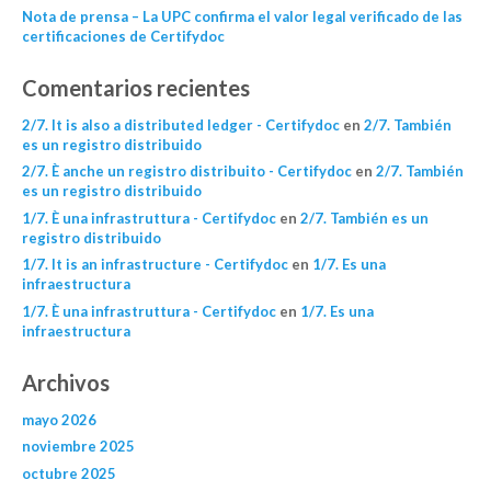
Nota de prensa – La UPC confirma el valor legal verificado de las
certificaciones de Certifydoc
Comentarios recientes
2/7. It is also a distributed ledger - Certifydoc
en
2/7. También
es un registro distribuido
2/7. È anche un registro distribuito - Certifydoc
en
2/7. También
es un registro distribuido
1/7. È una infrastruttura - Certifydoc
en
2/7. También es un
registro distribuido
1/7. It is an infrastructure - Certifydoc
en
1/7. Es una
infraestructura
1/7. È una infrastruttura - Certifydoc
en
1/7. Es una
infraestructura
Archivos
mayo 2026
noviembre 2025
octubre 2025