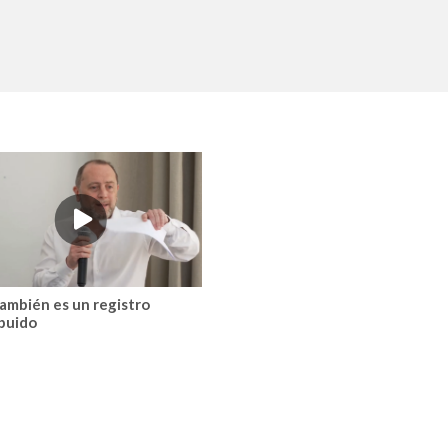
También es un registro
ibuido