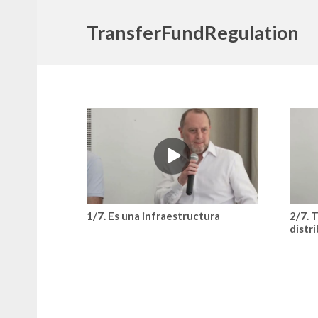
TransferFundRegulation
2/7. 
1/7. Es una infraestructura
distr