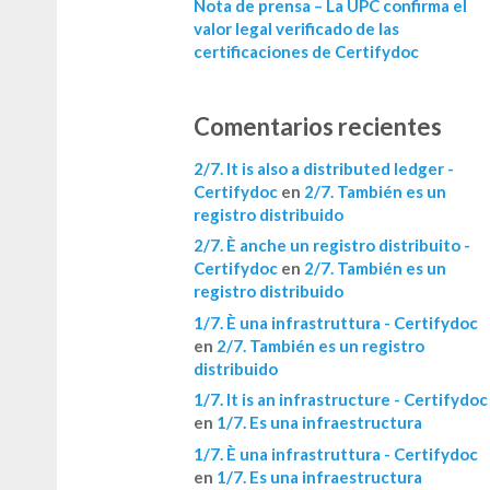
Nota de prensa – La UPC confirma el
valor legal verificado de las
certificaciones de Certifydoc
Comentarios recientes
2/7. It is also a distributed ledger -
Certifydoc
en
2/7. También es un
registro distribuido
2/7. È anche un registro distribuito -
Certifydoc
en
2/7. También es un
registro distribuido
1/7. È una infrastruttura - Certifydoc
en
2/7. También es un registro
distribuido
1/7. It is an infrastructure - Certifydoc
en
1/7. Es una infraestructura
1/7. È una infrastruttura - Certifydoc
en
1/7. Es una infraestructura