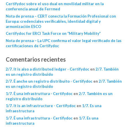
Certifydoc sobre el uso dual en movilidad militar en la
conferencia anual de Ferrmed
Nota de prensa – CERT conecta la Formación Profesional con
Europa: credenciales verificables, identidad digital y
armonización ESCO
Certifydoc for ERCI Task Force on “Military Mobility”
Nota de prensa – La UPC confirma el valor legal verificado de las
certificaciones de Certifydoc
Comentarios recientes
2/7. It is also a distributed ledger - Certifydoc
en
2/7. También
es un registro distribuido
2/7. È anche un registro distribuito - Certifydoc
en
2/7. También
es un registro distribuido
1/7. È una infrastruttura - Certifydoc
en
2/7. También es un
registro distribuido
1/7. It is an infrastructure - Certifydoc
en
1/7. Es una
infraestructura
1/7. È una infrastruttura - Certifydoc
en
1/7. Es una
infraestructura