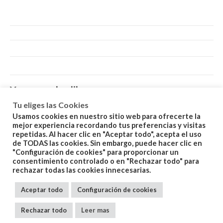
You may also like…
Tu eliges las Cookies
Usamos cookies en nuestro sitio web para ofrecerte la
mejor experiencia recordando tus preferencias y visitas
repetidas. Al hacer clic en "Aceptar todo", acepta el uso
de TODAS las cookies. Sin embargo, puede hacer clic en
"Configuración de cookies" para proporcionar un
consentimiento controlado o en "Rechazar todo" para
Related products
rechazar todas las cookies innecesarias.
Aceptar todo
Configuración de cookies
Rechazar todo
Leer mas