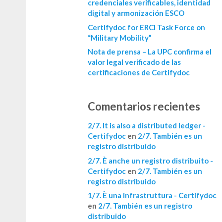
credenciales verificables, identidad
digital y armonización ESCO
Certifydoc for ERCI Task Force on
“Military Mobility”
Nota de prensa – La UPC confirma el
valor legal verificado de las
certificaciones de Certifydoc
Comentarios recientes
2/7. It is also a distributed ledger -
Certifydoc
en
2/7. También es un
registro distribuido
2/7. È anche un registro distribuito -
Certifydoc
en
2/7. También es un
registro distribuido
1/7. È una infrastruttura - Certifydoc
en
2/7. También es un registro
distribuido