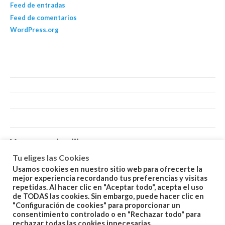
Feed de entradas
Feed de comentarios
WordPress.org
You may also like…
Tu eliges las Cookies
Usamos cookies en nuestro sitio web para ofrecerte la
mejor experiencia recordando tus preferencias y visitas
repetidas. Al hacer clic en "Aceptar todo", acepta el uso
de TODAS las cookies. Sin embargo, puede hacer clic en
"Configuración de cookies" para proporcionar un
consentimiento controlado o en "Rechazar todo" para
Related products
rechazar todas las cookies innecesarias.