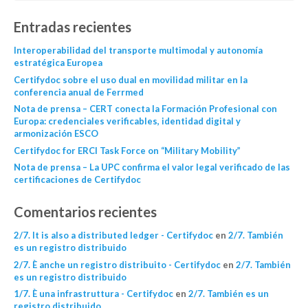
Entradas recientes
Interoperabilidad del transporte multimodal y autonomía
estratégica Europea
Certifydoc sobre el uso dual en movilidad militar en la
conferencia anual de Ferrmed
Nota de prensa – CERT conecta la Formación Profesional con
Europa: credenciales verificables, identidad digital y
armonización ESCO
Certifydoc for ERCI Task Force on “Military Mobility”
Nota de prensa – La UPC confirma el valor legal verificado de las
certificaciones de Certifydoc
Comentarios recientes
2/7. It is also a distributed ledger - Certifydoc
en
2/7. También
es un registro distribuido
2/7. È anche un registro distribuito - Certifydoc
en
2/7. También
es un registro distribuido
1/7. È una infrastruttura - Certifydoc
en
2/7. También es un
registro distribuido