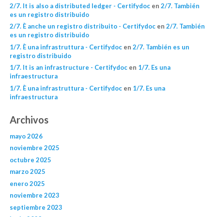
2/7. It is also a distributed ledger - Certifydoc
en
2/7. También
es un registro distribuido
2/7. È anche un registro distribuito - Certifydoc
en
2/7. También
es un registro distribuido
1/7. È una infrastruttura - Certifydoc
en
2/7. También es un
registro distribuido
1/7. It is an infrastructure - Certifydoc
en
1/7. Es una
infraestructura
1/7. È una infrastruttura - Certifydoc
en
1/7. Es una
infraestructura
Archivos
mayo 2026
noviembre 2025
octubre 2025
marzo 2025
enero 2025
noviembre 2023
septiembre 2023