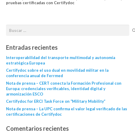
pruebas certificadas con Certifydoc
Entradas recientes
Interoperabilidad del transporte multimodal y autonomía
estratégica Europea
Certifydoc sobre el uso dual en movilidad militar en la
conferencia anual de Ferrmed
Nota de prensa – CERT conecta la Formación Profesional con
Europa: credenciales verificables, identidad digital y
armonización ESCO
Certifydoc for ERCI Task Force on “Military Mobility”
Nota de prensa – La UPC confirma el valor legal verificado de las
certificaciones de Certifydoc
Comentarios recientes