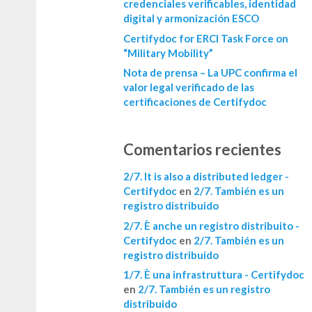
credenciales verificables, identidad
digital y armonización ESCO
Certifydoc for ERCI Task Force on
“Military Mobility”
Nota de prensa – La UPC confirma el
valor legal verificado de las
certificaciones de Certifydoc
Comentarios recientes
2/7. It is also a distributed ledger -
Certifydoc
en
2/7. También es un
registro distribuido
2/7. È anche un registro distribuito -
Certifydoc
en
2/7. También es un
registro distribuido
1/7. È una infrastruttura - Certifydoc
en
2/7. También es un registro
distribuido