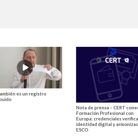
También es un registro
ibuido
Nota de prensa – CERT conec
Formación Profesional con
Europa: credenciales verifica
identidad digital y armoniza
ESCO