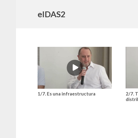
eIDAS2
2/7. 
1/7. Es una infraestructura
distr