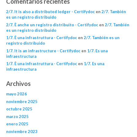
Comentarios recientes
2/7. It is also a distributed ledger - Certifydoc
en
2/7. También
es un registro distribuido
2/7. È anche un registro distribuito - Certifydoc
en
2/7. También
es un registro distribuido
1/7. È una infrastruttura - Certifydoc
en
2/7. También es un
registro distribuido
1/7. It is an infrastructure - Certifydoc
en
1/7. Es una
infraestructura
1/7. È una infrastruttura - Certifydoc
en
1/7. Es una
infraestructura
Archivos
mayo 2026
noviembre 2025
octubre 2025
marzo 2025
enero 2025
noviembre 2023