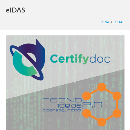
eIDAS
Inicio
eIDAS