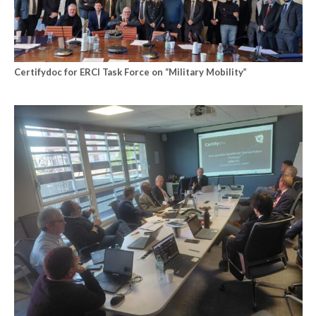
Certifydoc for ERCI Task Force on “Military Mobility”