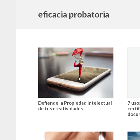
eficacia probatoria
Defiende la Propiedad Intelectual
7 uso
de tus creatividades
certif
docu