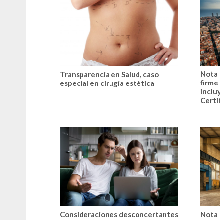
Nota 
Transparencia en Salud, caso
firme
especial en cirugía estética
inclu
Certi
Consideraciones desconcertantes
Nota 