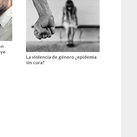
en
uye
La violencia de género ¿epidemia
sin cura?