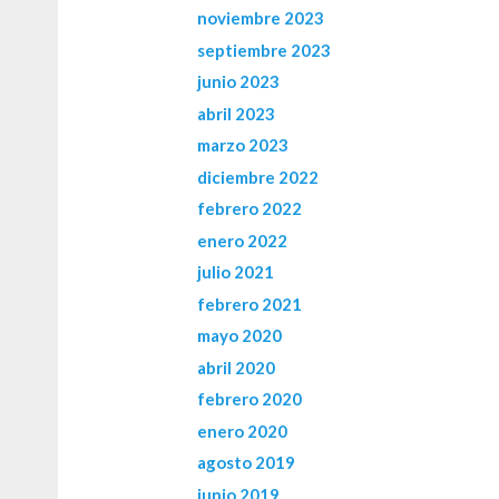
noviembre 2023
septiembre 2023
junio 2023
abril 2023
marzo 2023
diciembre 2022
febrero 2022
enero 2022
julio 2021
febrero 2021
mayo 2020
abril 2020
febrero 2020
enero 2020
agosto 2019
junio 2019