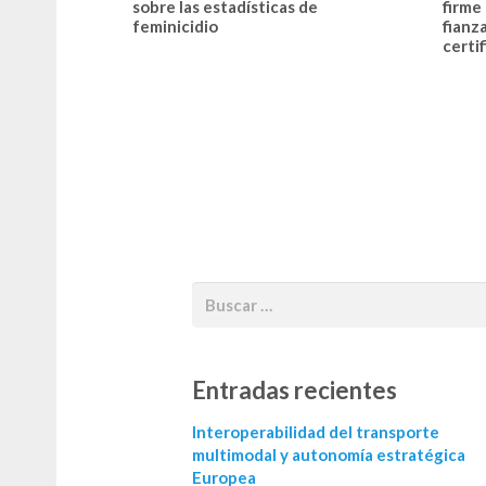
sobre las estadísticas de
firme
feminicidio
fianz
certi
Entradas recientes
Interoperabilidad del transporte
multimodal y autonomía estratégica
Europea