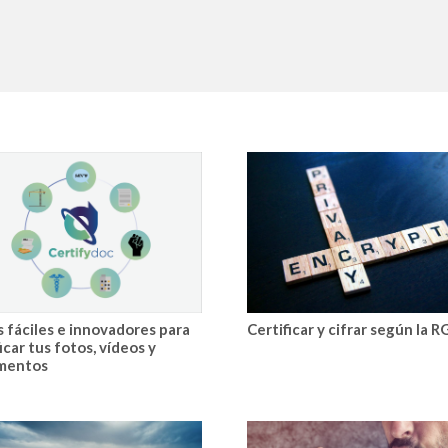
s fáciles e innovadores para
Certificar y cifrar según la 
icar tus fotos, vídeos y
mentos