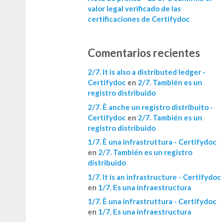
valor legal verificado de las
certificaciones de Certifydoc
Comentarios recientes
2/7. It is also a distributed ledger -
Certifydoc
en
2/7. También es un
registro distribuido
2/7. È anche un registro distribuito -
Certifydoc
en
2/7. También es un
registro distribuido
1/7. È una infrastruttura - Certifydoc
en
2/7. También es un registro
distribuido
1/7. It is an infrastructure - Certifydoc
en
1/7. Es una infraestructura
1/7. È una infrastruttura - Certifydoc
en
1/7. Es una infraestructura