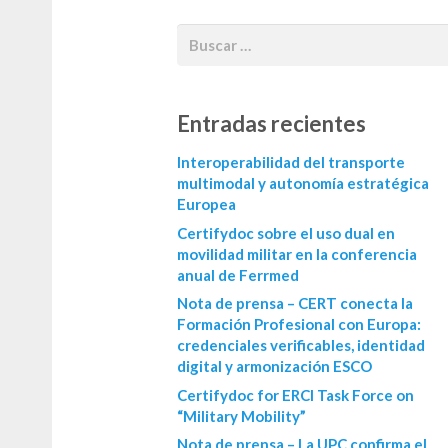
Entradas recientes
Interoperabilidad del transporte
multimodal y autonomía estratégica
Europea
Certifydoc sobre el uso dual en
movilidad militar en la conferencia
anual de Ferrmed
Nota de prensa – CERT conecta la
Formación Profesional con Europa:
credenciales verificables, identidad
digital y armonización ESCO
Certifydoc for ERCI Task Force on
“Military Mobility”
Nota de prensa – La UPC confirma el