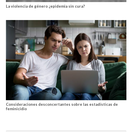
La violencia de género ¿epidemia sin cura?
Consideraciones desconcertantes sobre las estadísticas de
feminicidio