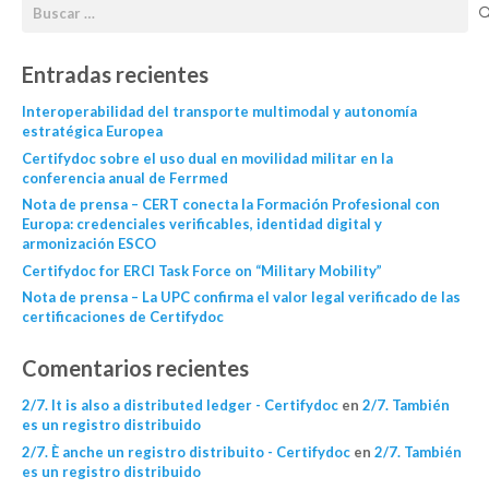
Entradas recientes
Interoperabilidad del transporte multimodal y autonomía
estratégica Europea
Certifydoc sobre el uso dual en movilidad militar en la
conferencia anual de Ferrmed
Nota de prensa – CERT conecta la Formación Profesional con
Europa: credenciales verificables, identidad digital y
armonización ESCO
Certifydoc for ERCI Task Force on “Military Mobility”
Nota de prensa – La UPC confirma el valor legal verificado de las
certificaciones de Certifydoc
Comentarios recientes
2/7. It is also a distributed ledger - Certifydoc
en
2/7. También
es un registro distribuido
2/7. È anche un registro distribuito - Certifydoc
en
2/7. También
es un registro distribuido