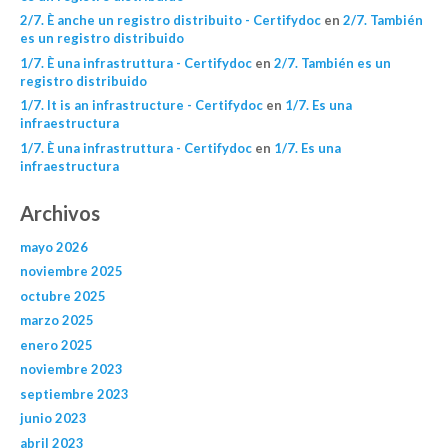
2/7. È anche un registro distribuito - Certifydoc
en
2/7. También
es un registro distribuido
1/7. È una infrastruttura - Certifydoc
en
2/7. También es un
registro distribuido
1/7. It is an infrastructure - Certifydoc
en
1/7. Es una
infraestructura
1/7. È una infrastruttura - Certifydoc
en
1/7. Es una
infraestructura
Archivos
mayo 2026
noviembre 2025
octubre 2025
marzo 2025
enero 2025
noviembre 2023
septiembre 2023
junio 2023
abril 2023