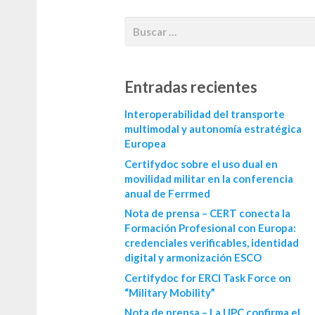
Entradas recientes
Interoperabilidad del transporte
multimodal y autonomía estratégica
Europea
Certifydoc sobre el uso dual en
movilidad militar en la conferencia
anual de Ferrmed
Nota de prensa – CERT conecta la
Formación Profesional con Europa:
credenciales verificables, identidad
digital y armonización ESCO
Certifydoc for ERCI Task Force on
“Military Mobility”
Nota de prensa – La UPC confirma el