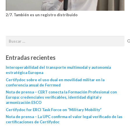
2/7. También es un registro distribuido
Entradas recientes
Interoperabilidad del transporte multimodal y autonomía
estratégica Europea
Certifydoc sobre el uso dual en movilidad militar en la
conferencia anual de Ferrmed
Nota de prensa – CERT conecta la Formación Profesional con
Europa: credenciales verificables, identidad digital y
armonización ESCO
Certifydoc for ERCI Task Force on “Military Mobility”
Nota de prensa – La UPC confirma el valor legal verificado de las
certificaciones de Certifydoc