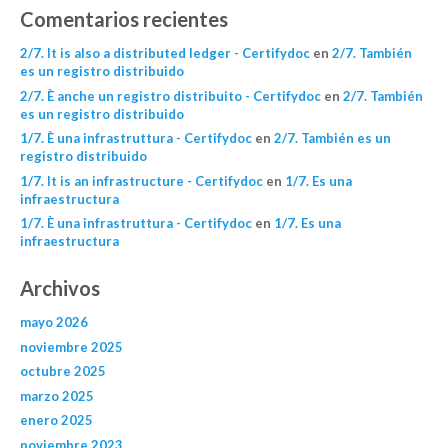
Comentarios recientes
2/7. It is also a distributed ledger - Certifydoc
en
2/7. También
es un registro distribuido
2/7. È anche un registro distribuito - Certifydoc
en
2/7. También
es un registro distribuido
1/7. È una infrastruttura - Certifydoc
en
2/7. También es un
registro distribuido
1/7. It is an infrastructure - Certifydoc
en
1/7. Es una
infraestructura
1/7. È una infrastruttura - Certifydoc
en
1/7. Es una
infraestructura
Archivos
mayo 2026
noviembre 2025
octubre 2025
marzo 2025
enero 2025
noviembre 2023