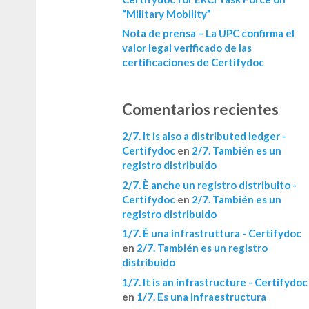
“Military Mobility”
Nota de prensa – La UPC confirma el
valor legal verificado de las
certificaciones de Certifydoc
Comentarios recientes
2/7. It is also a distributed ledger -
Certifydoc
en
2/7. También es un
registro distribuido
2/7. È anche un registro distribuito -
Certifydoc
en
2/7. También es un
registro distribuido
1/7. È una infrastruttura - Certifydoc
en
2/7. También es un registro
distribuido
1/7. It is an infrastructure - Certifydoc
en
1/7. Es una infraestructura