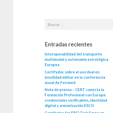
Entradas recientes
Interoperabilidad del transporte
multimodal y autonomía estratégica
Europea
Certifydoc sobre el uso dual en
movilidad militar en la conferencia
anual de Ferrmed
Nota de prensa – CERT conecta la
Formación Profesional con Europa:
credenciales verificables, identidad
digital y armonización ESCO
Certifydoc for ERCI Task Force on