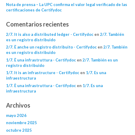
Nota de prensa – La UPC confirma el valor legal verificado de las
certificaciones de Certifydoc
Comentarios recientes
2/7. It is also a distributed ledger - Certifydoc
en
2/7. También
es un registro distribuido
2/7. È anche un registro distribuito - Certifydoc
en
2/7. También
es un registro distribuido
1/7. È una infrastruttura - Certifydoc
en
2/7. También es un
registro distribuido
1/7. It is an infrastructure - Certifydoc
en
1/7. Es una
infraestructura
1/7. È una infrastruttura - Certifydoc
en
1/7. Es una
infraestructura
Archivos
mayo 2026
noviembre 2025
octubre 2025