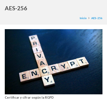
AES-256
Inicio
AES-256
Certificar y cifrar según la RGPD