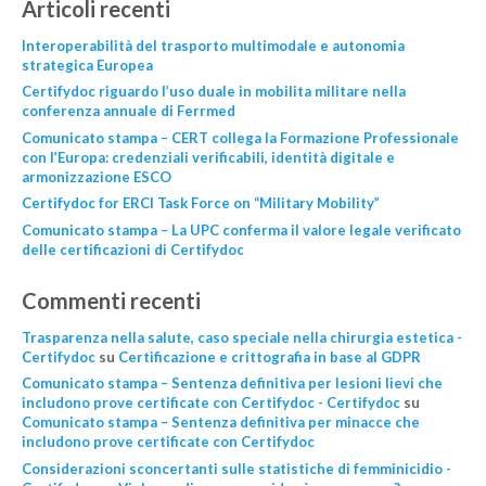
Articoli recenti
Interoperabilità del trasporto multimodale e autonomia
strategica Europea
Certifydoc riguardo l’uso duale in mobilita militare nella
conferenza annuale di Ferrmed
Comunicato stampa – CERT collega la Formazione Professionale
con l’Europa: credenziali verificabili, identità digitale e
armonizzazione ESCO
Certifydoc for ERCI Task Force on “Military Mobility”
Comunicato stampa – La UPC conferma il valore legale verificato
delle certificazioni di Certifydoc
Commenti recenti
Trasparenza nella salute, caso speciale nella chirurgia estetica -
Certifydoc
su
Certificazione e crittografia in base al GDPR
Comunicato stampa – Sentenza definitiva per lesioni lievi che
includono prove certificate con Certifydoc - Certifydoc
su
Comunicato stampa – Sentenza definitiva per minacce che
includono prove certificate con Certifydoc
Considerazioni sconcertanti sulle statistiche di femminicidio -