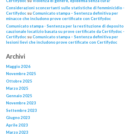
Certifydoc
su
Violenza di genere, epidemìa senza cura?
Considerazioni sconcertanti sulle statistiche di femminicidio -
Certifydoc
su
Comunicato stampa – Sentenza definitiva per
minacce che includono prove certificate con Certifydoc
Comunicato stampa - Sentenza per la restituzione di deposito
cauzionale locatizio basata su prove certificate da Certifydoc -
Certifydoc
su
Comunicato stampa – Sentenza definitiva per
lesioni lievi che includono prove certificate con Certifydoc
Archivi
Maggio 2026
Novembre 2025
Ottobre 2025
Marzo 2025
Gennaio 2025
Novembre 2023
Settembre 2023
Giugno 2023
Aprile 2023
Marzo 2023