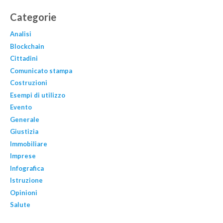
Categorie
Analisi
Blockchain
Cittadini
Comunicato stampa
Costruzioni
Esempi di utilizzo
Evento
Generale
Giustizia
Immobiliare
Imprese
Infografica
Istruzione
Opinioni
Salute