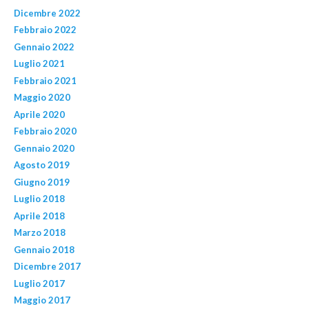
Dicembre 2022
Febbraio 2022
Gennaio 2022
Luglio 2021
Febbraio 2021
Maggio 2020
Aprile 2020
Febbraio 2020
Gennaio 2020
Agosto 2019
Giugno 2019
Luglio 2018
Aprile 2018
Marzo 2018
Gennaio 2018
Dicembre 2017
Luglio 2017
Maggio 2017